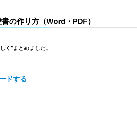
書の作り方（Word・PDF）
しく”まとめました。
ロードする
。
。