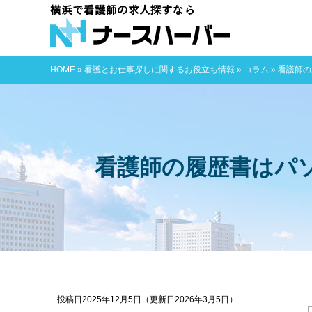
横浜で看護師
HOME
»
看護とお仕事探しに関するお役立ち情報
»
コラム
»
看護師の
看護師の履歴書はパ
投稿日2025年12月5日
（更新日2026年3月5日）