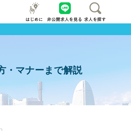
はじめに
友だち追加
求人を探す
地元横浜
方・マナーまで解説