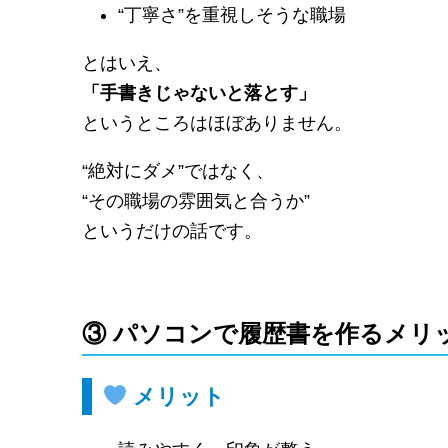
“丁寧さ”を重視しそうな職場
とはいえ、
「手書きじゃないと落とす」
というところはほぼありません。
“絶対にダメ”ではなく、
“その職場の雰囲気と合うか”
というだけの話です。
③ パソコンで履歴書を作るメリ
メリット