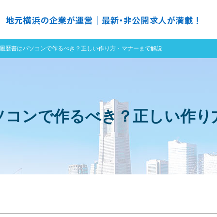
の求人探すなら ＮＨ ナースハーバー
履歴書はパソコンで作るべき？正しい作り方・マナーまで解説
ソコンで作るべき？正しい作り