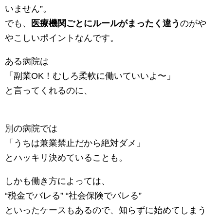
いません”。
でも、
医療機関ごとにルールがまったく違う
のがや
やこしいポイントなんです。
ある病院は
「副業OK！むしろ柔軟に働いていいよ〜」
と言ってくれるのに、
別の病院では
「うちは兼業禁止だから絶対ダメ」
とハッキリ決めていることも。
しかも働き方によっては、
“税金でバレる” “社会保険でバレる”
といったケースもあるので、知らずに始めてしまう