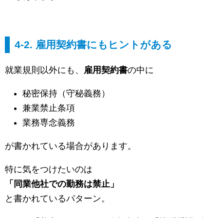
4-2. 雇用契約書にもヒントがある
就業規則以外にも、
雇用契約書
の中に
秘密保持（守秘義務）
兼業禁止条項
業務専念義務
が書かれている場合があります。
特に気をつけたいのは
「同業他社での勤務は禁止」
と書かれているパターン。