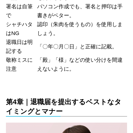
署名は自筆
パソコン作成でも、署名と押印は手
で
書きがベター。
シャチハタ
認印（朱肉を使うもの）を使用しま
はNG
しょう。
退職日は明
「〇年〇月〇日」と正確に記載。
記する
敬称ミスに
「殿」「様」などの使い分けを間違
注意
えないように。
第4章｜退職届を提出するベストなタ
イミングとマナー