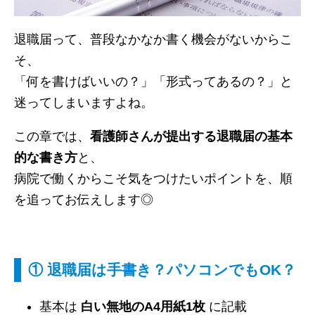
退職届って、普段なかなか書く機会がないからこ
そ、
「何を書けばいいの？」「形式ってあるの？」と
迷ってしまいますよね。
この章では、
看護師さんが提出する退職届の基本
的な書き方
と、
病院で働くからこそ気をつけたいポイントを、順
を追ってお伝えします◎
① 退職届は手書き？パソコンでもOK？
基本は
白い無地のA4用紙1枚
に記載