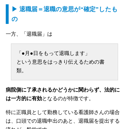
▶ 退職届＝退職の意思が“確定”したも
の
一方、「退職届」は
「●月●日をもって退職します」
という意思をはっきり伝えるための書
類。
病院側に了承されるかどうかに関わらず、法的に
は一方的に有効
となるのが特徴です。
特に正職員として勤務している看護師さんの場合
は、口頭での退職申出のあと、退職届を提出する