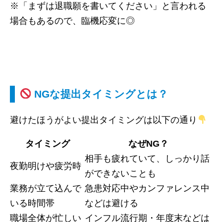
※「まずは退職願を書いてください」と言われる
場合もあるので、臨機応変に◎
NGな提出タイミングとは？
避けたほうがよい提出タイミングは以下の通り
タイミング
なぜNG？
相手も疲れていて、しっかり話
夜勤明けや疲労時
ができないことも
業務が立て込んで
急患対応中やカンファレンス中
いる時間帯
などは避ける
職場全体が忙しい
インフル流行期・年度末などは