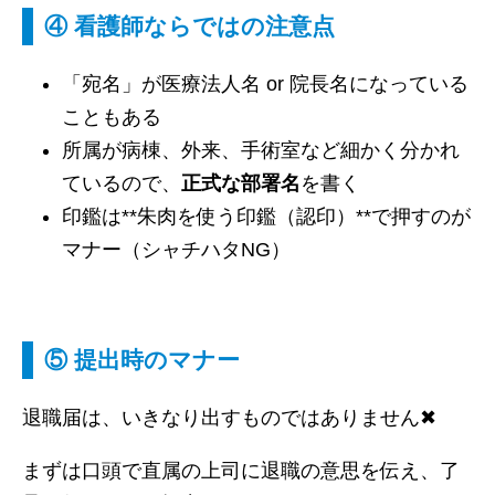
④ 看護師ならではの注意点
「宛名」が医療法人名 or 院長名になっている
こともある
所属が病棟、外来、手術室など細かく分かれ
ているので、
正式な部署名
を書く
印鑑は**朱肉を使う印鑑（認印）**で押すのが
マナー（シャチハタNG）
⑤ 提出時のマナー
退職届は、いきなり出すものではありません✖
まずは口頭で直属の上司に退職の意思を伝え、了