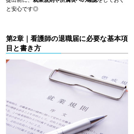
提出前に、
就業規則や所属長への確認
をしておく
と安心です◎
第2章｜看護師の退職届に必要な基本項
目と書き方