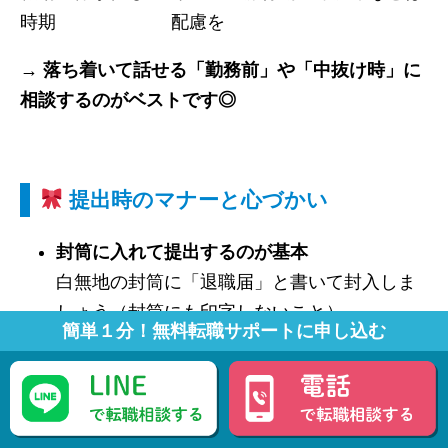
時期
配慮を
→ 落ち着いて話せる「勤務前」や「中抜け時」に
相談するのがベストです◎
提出時のマナーと心づかい
封筒に入れて提出するのが基本
白無地の封筒に「退職届」と書いて封入しま
しょう（封筒にも印字しないこと）
簡単１分！無料転職サポートに申し込む
用紙は折らずにクリアファイルで持参すると
好印象
丁寧に持参することで、誠意も伝わります
封筒の表記は縦書きで「退職届」／裏に自分