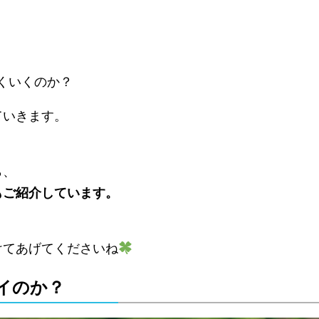
くいくのか？
ていきます。
ら、
もご紹介しています。
けてあげてくださいね
ライのか？