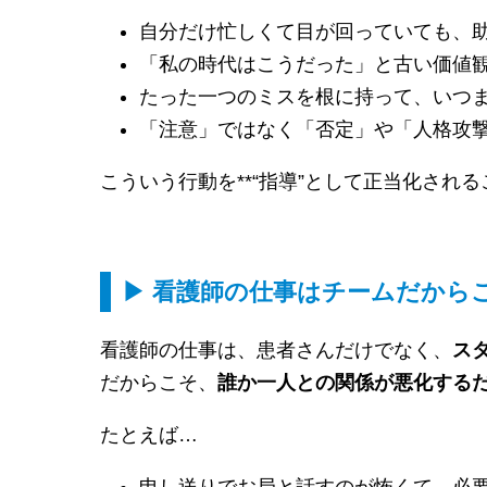
自分だけ忙しくて目が回っていても、
「私の時代はこうだった」と古い価値
たった一つのミスを根に持って、いつ
「注意」ではなく「否定」や「人格攻
こういう行動を**“指導”として正当化され
▶ 看護師の仕事はチームだから
看護師の仕事は、患者さんだけでなく、
ス
だからこそ、
誰か一人との関係が悪化する
たとえば…