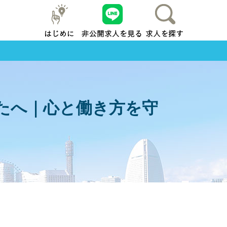
はじめに
友だち追加
求人を探す
地元横浜
たへ｜心と働き方を守