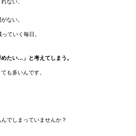
くれない、
、
間がない。
減っていく毎日。
辞めたい…」と考えてしまう。
とても多いんです。
」
」
込んでしまっていませんか？