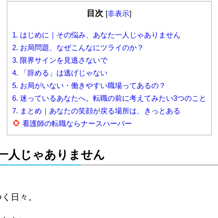
目次
[
非表示
]
1. はじめに｜その悩み、あなた一人じゃありません
2. お局問題、なぜこんなにツライのか？
3. 限界サインを見逃さないで
4. 「辞める」は逃げじゃない
5. お局がいない・働きやすい職場ってあるの？
6. 迷っているあなたへ。転職の前に考えてみたい3つのこと
7. まとめ｜あなたの笑顔が戻る場所は、きっとある
看護師の転職ならナースハーバー
た一人じゃありません
つく日々。