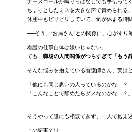
ナースコールが鳴りっぱなしでも手伝って
ちょっとしたミスを大きな声で責められる
休憩中もピリピリしていて、気が休まる時
──そう、“お局さん”との関係に、心がすり
看護の仕事自体は嫌いじゃない。
でも、
職場の人間関係がつらすぎて「もう
そんな悩みを抱えている看護師さん、実は
「他にも同じ思いの人っているのかな…？
「こんなことで辞めたらダメなのかな…？
そうやって誰にも相談できず、一人で抱え
この記事では、