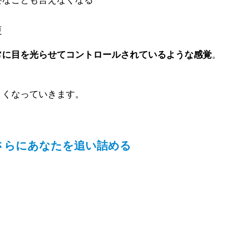
要なことも言えなくなる
更
常に目を光らせてコントロールされているような感覚
。
きくなっていきます。
さらにあなたを追い詰める