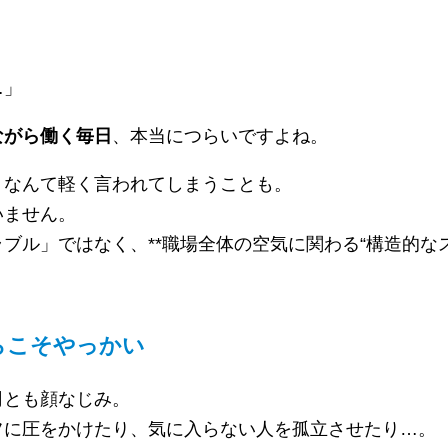
…」
ながら働く毎日
、本当につらいですよね。
」なんて軽く言われてしまうことも。
いません。
ル」ではなく、**職場全体の空気に関わる“構造的なス
らこそやっかい
司とも顔なじみ。
フに圧をかけたり、気に入らない人を孤立させたり…。