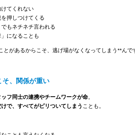
助けてくれない
観を押しつけてくる
までもネチネチ言われる
撃」になることも
ることがあるからこそ、逃げ場がなくなってしまう**んで
こそ、関係が重い
タッフ同士の連携やチームワークが命
。
だけで、すべてがピリついてしまう
ことも。