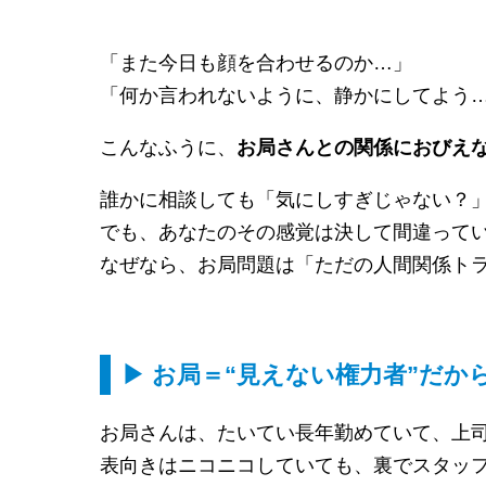
「また今日も顔を合わせるのか…」
「何か言われないように、静かにしてよう
こんなふうに、
お局さんとの関係におびえ
誰かに相談しても「気にしすぎじゃない？
でも、あなたのその感覚は決して間違って
なぜなら、お局問題は「ただの人間関係トラブ
▶ お局＝“見えない権力者”だか
お局さんは、たいてい長年勤めていて、上
表向きはニコニコしていても、裏でスタッ