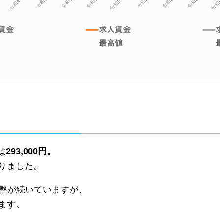
は
293,000円。
りました。
に調整が続いていますが、
ます。