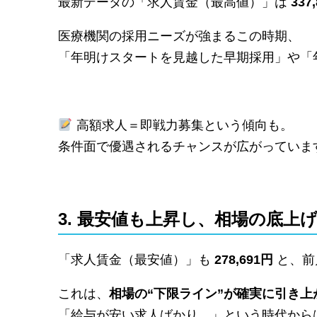
最新データの「求人賃金（最高値）」は
337
医療機関の採用ニーズが強まるこの時期、
「年明けスタートを見越した早期採用」や「
高額求人＝即戦力募集という傾向も。
条件面で優遇されるチャンスが広がっていま
3. 最安値も上昇し、相場の底上
「求人賃金（最安値）」も
278,691円
と、前
これは、
相場の“下限ライン”が確実に引き上
「給与が安い求人ばかり…」という時代から