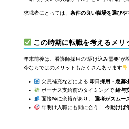
求職者にとっては、
条件の良い職場を選びや
この時期に転職を考えるメリ
年末前後は、看護師採用の“駆け込み需要”が
今ならではのメリットもたくさんあります
欠員補充などによる
即日採用・急募
ボーナス支給前のタイミングで
給与
面接枠に余裕があり、
選考がスムー
年明け入職にも間に合う！
今動けば