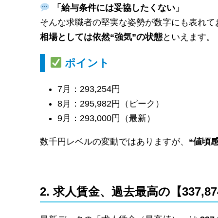
「給与条件には妥協したくない」
そんな求職者の堅実な姿勢が数字にも表れて
相場としては依然“強気”の状態
といえます。
ポイント
7月：293,254円
8月：295,982円（ピーク）
9月：293,000円（最新）
数千円レベルの変動ではありますが、
“値頃
2. 求人賃金、過去最高の【337,