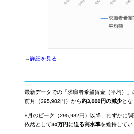
→
詳細を見る
最新データでの「求職者希望賃金（平均）」
前月（295,982円）から
約3,000円の減少
とな
8月のピーク（295,982円）以降、わずか
依然として
30万円に迫る高水準
を維持してい