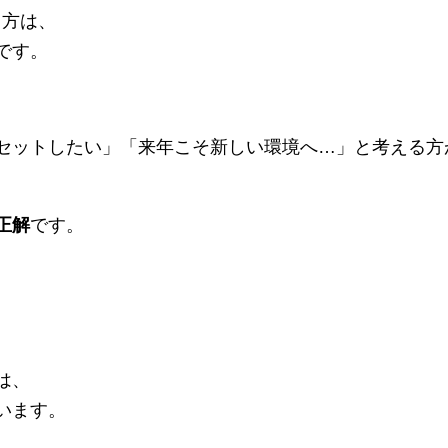
」方は、
です。
セットしたい」「来年こそ新しい環境へ…」と考える方
正解
です。
は、
います。