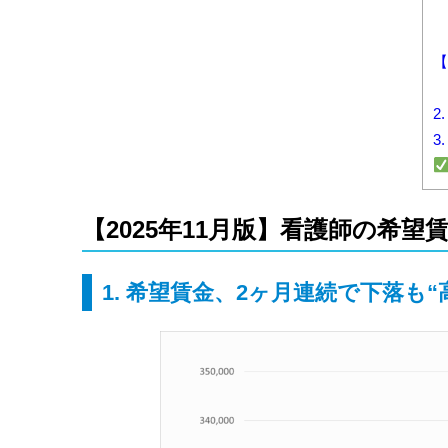
【
2
3
【2025年11月版】看護師の希
1. 希望賃金、2ヶ月連続で下落も“