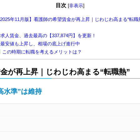
目次
[
非表示
]
2025年11月版】看護師の希望賃金が再上昇｜じわじわ高まる“転職
. 求人賃金、過去最高の【337,874円】を更新！
. 最安値も上昇し、相場の底上げ進行中
この時期に転職を考えるメリットは？
望賃金が再上昇｜じわじわ高まる“転職熱”
高水準”は維持