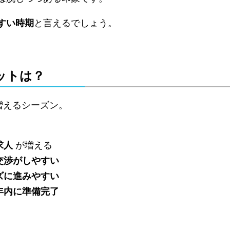
すい時期
と言えるでしょう。
ットは？
増えるシーズン。
求人
が増える
交渉がしやすい
ズに進みやすい
年内に準備完了