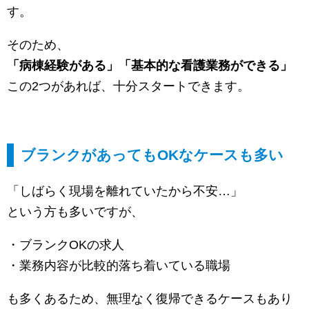
す。
そのため、
「病棟経験がある」「基本的な看護業務ができる」
この2つがあれば、十分スタートできます。
ブランクがあってもOKなケースも多い
「しばらく現場を離れていたから不安…」
という方も多いですが、
・ブランクOKの求人
・業務内容が比較的落ち着いている職場
も多くあるため、無理なく復帰できるケースもあり