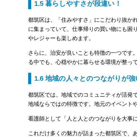
1.5 暮らしやすさが段違い！
都筑区は、「住みやすさ」にこだわり抜か
に集まっていて、仕事帰りの買い物にも困
やレジャーも楽しめます。
さらに、治安が良いことも特徴の一つです
る中でも、心穏やかに暮らせる環境が整っ
1.6 地域の人々とのつながりが強
都筑区では、地域でのコミュニティが活発
地域ならではの特徴です。地元のイベント
看護師として「人と人とのつながりを大事
これだけ多くの魅力が詰まった都筑区で、