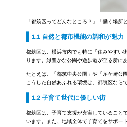
「都筑区ってどんなところ？」「働く場所
1.1 自然と都市機能の調和が魅力
都筑区は、横浜市内でも特に「住みやすい
ります。緑豊かな公園や遊歩道が至る所に
たとえば、「都筑中央公園」や「茅ケ崎公
こうした自然あふれる環境は、都筑区なら
1.2 子育て世代に優しい街
都筑区は、子育て支援が充実していること
います。また、地域全体で子育てをサポー