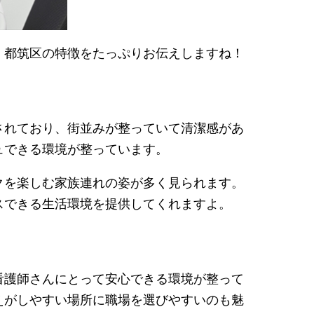
、都筑区の特徴をたっぷりお伝えしますね！
されており、街並みが整っていて清潔感があ
ュできる環境が整っています。
クを楽しむ家族連れの姿が多く見られます。
スできる生活環境を提供してくれますよ。
看護師さんにとって安心できる環境が整って
えがしやすい場所に職場を選びやすいのも魅