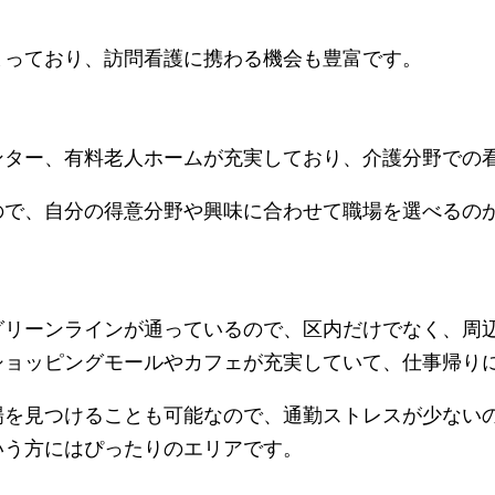
まっており、訪問看護に携わる機会も豊富です。
ンター、有料老人ホームが充実しており、介護分野での
ので、自分の得意分野や興味に合わせて職場を選べるの
グリーンラインが通っているので、区内だけでなく、周
ショッピングモールやカフェが充実していて、仕事帰り
場を見つけることも可能なので、通勤ストレスが少ない
いう方にはぴったりのエリアです。