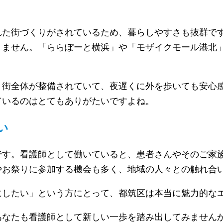
れた街づくりがされているため、暮らしやすさも抜群で
りません。「ららぽーと横浜」や「モザイクモール港北
。街全体が整備されていて、夜遅くに外を歩いても安心
ているのはとてもありがたいですよね。
い
です。看護師として働いていると、患者さんやそのご家
やお祭りに参加する機会も多く、地域の人々との触れ合
にしたい」という方にとって、都筑区は本当に魅力的な
あなたも看護師として新しい一歩を踏み出してみません