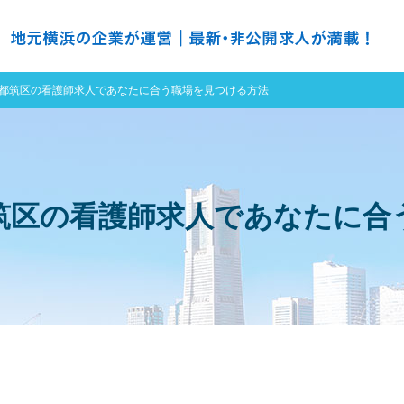
の求人探すなら ＮＨ ナースハーバー
都筑区の看護師求人であなたに合う職場を見つける方法
筑区の看護師求人であなたに合