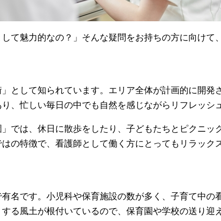
として魅力的なの？」そんな疑問をお持ちの方に向けて
街」として知られています。エリア全体が計画的に開発
あり、忙しい毎日の中でも自然を感じながらリフレッシ
園」では、休日に散歩をしたり、子どもたちとピクニッ
ではの特徴で、看護師として働く方にとってもリラック
で有名です。小児科や保育施設の数が多く、子育て中の
トする風土が根付いているので、保育園や学校の送り迎