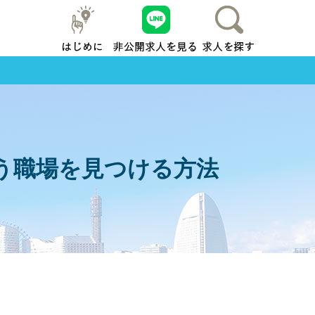
はじめに
友だち追加
求人を探す
地元横浜
う職場を見つける方法