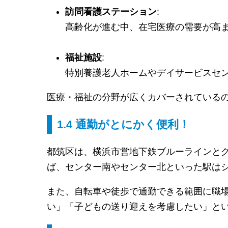
訪問看護ステーション
:
高齢化が進む中、在宅医療の需要が高
福祉施設
:
特別養護老人ホームやデイサービスセ
医療・福祉の分野が広くカバーされている
1.4 通勤がとにかく便利！
都筑区は、横浜市営地下鉄ブルーラインと
ば、センター南やセンター北といった駅は
また、自転車や徒歩で通勤できる範囲に職
い」「子どもの送り迎えを考慮したい」と