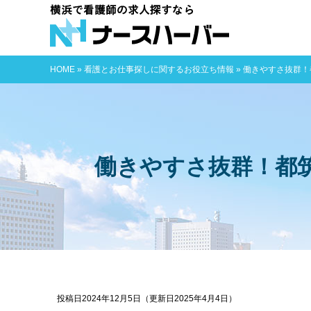
横浜で看護師
HOME
»
看護とお仕事探しに関するお役立ち情報
»
働きやすさ抜群！
働きやすさ抜群！都
投稿日2024年12月5日
（更新日2025年4月4日）