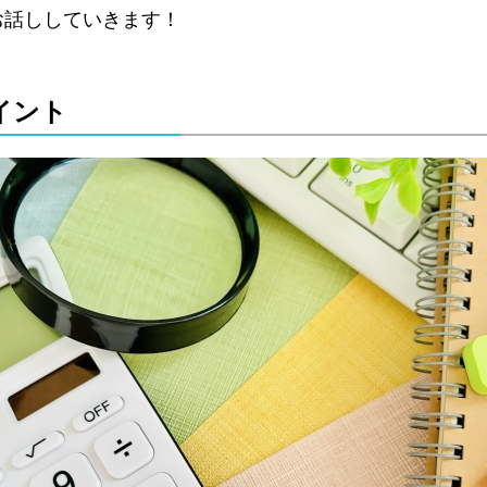
お話ししていきます！
イント