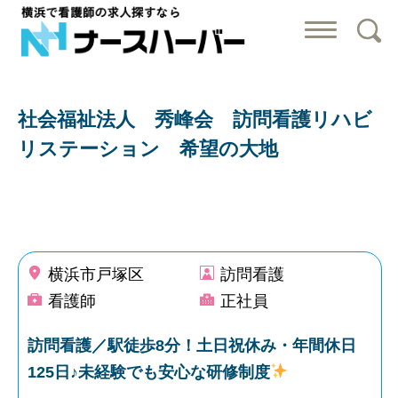
横浜で看護師の
社会福祉法人 秀峰会 訪問看護リハビ
リステーション 希望の大地
横浜市戸塚区
訪問看護
看護師
正社員
訪問看護／駅徒歩8分！土日祝休み・年間休日
125日♪未経験でも安心な研修制度