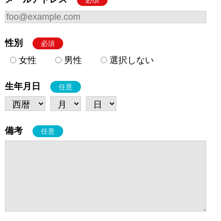
必須
性別
必須
女性
男性
選択しない
生年月日
任意
備考
任意