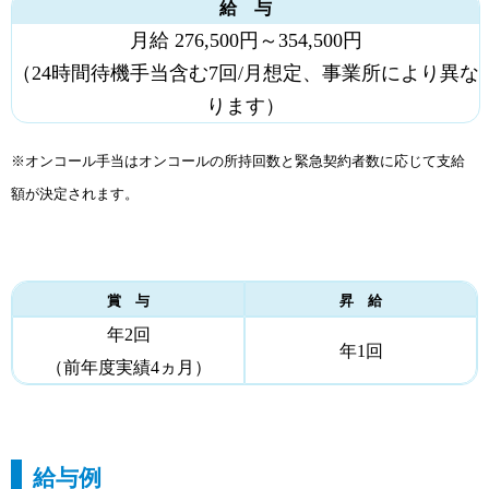
給 与
月給 276,500円～354,500円
（24時間待機手当含む7回/月想定、事業所により異な
ります）
※オンコール手当はオンコールの所持回数と緊急契約者数に応じて支給
額が決定されます。
賞 与
昇 給
年2回
年1回
（前年度実績4ヵ月）
給与例