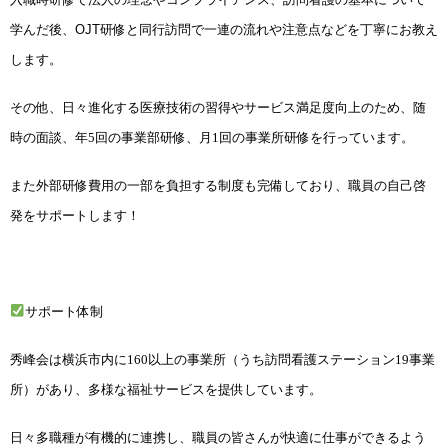
学んだ後、
OJT
研修と同行訪問で一連の流れや注意点などを丁寧にお教え
します。
その他、日々進化する医療技術の習得やサービス満足度向上のため、随
時の面談、年5回の事業部研
修、月1回の事業所研修を行っています。
また外部研修費用の一部を負担する制度も完備しており、職員の自己啓
発をサポートします！
サポート体制
秀峰会は横浜市内に160以上の事業所（うち訪問看護ステーション19事業
所）があり、多様な福祉
サービスを提供しています。
日々多職種が有機的に連携し、職員の皆さんが快適に仕事ができるよ
う