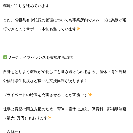
環境づくりを進めています。
また、情報共有や記録の管理についても事業所内でスムーズに業務が遂
行できるようサポート体制
も整っています
ワークライフバランスを実現する環境
自身をとりまく環境が変化しても働き続けられるよう、産休・育休制度
や福利厚生制度など様々
な支援体制があります！
プライベートの時間を充実させることが可能です
仕事と育児の両立支援のため、育休・産休に加え、保育料一部補助制度
（最大3万円）もあります
・夜勤なし