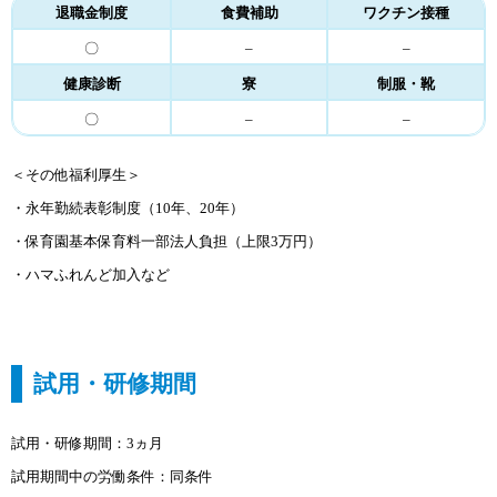
退職金制度
食費補助
ワクチン接種
〇
–
–
健康診断
寮
制服・靴
〇
–
–
＜その他福利厚生＞
・永年勤続表彰制度（10年、20年）
・保育園基本保育料一部法人負担（上限3万円）
・ハマふれんど加入など
試用・研修期間
試用・研修期間：3ヵ月
試用期間中の労働条件：同条件