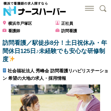
横浜で看護師の求
横浜市戸塚区
正社員
看護師
訪問看護
訪問看護／駅徒歩8分！土日祝休み・年
間休日125日♪未経験でも安心な研修制
度
社会福祉法人 秀峰会 訪問看護リハビリステーショ
ン 希望の大地の求人・採用情報