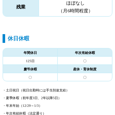
ほぼなし
残業
（月6時間程度）
休日休暇
年間休日
年次有給休暇
125日
〇
慶弔休暇
産休・育休制度
〇
〇
・土日祝日（祝日出勤時には手当別途支給）
・夏季休暇（初年度3日、2年以降5日）
・年末年始（12/29～1/3）
・年次有給休暇（法定通り）