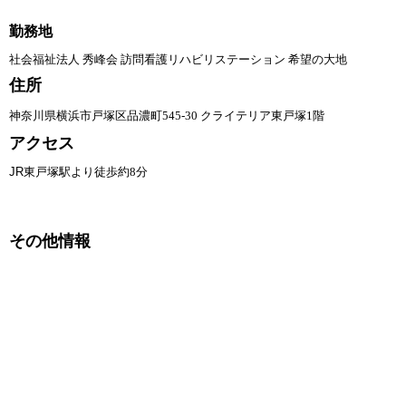
勤務地
社会福祉法人 秀峰会 訪問看護リハビリステーション 希望の大地
住所
神奈川県横浜市戸塚区品濃町545-30 クライテリア東戸塚1階
アクセス
JR
東戸塚駅より徒歩約8分
その他情報