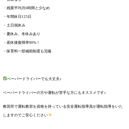
・残業平均月6時間と少なめ
・年間休日125日
・土日祝休み
・夏休み、冬休みあり
・産休後復帰率90%！
・保育料一部補助制度も完備
ペーパードライバーでも大丈夫♪
ペーパードライバーの方や運転が苦手な方にもオススメです♪
教習所で運転教習を資格を持っている安全運転指導員が運転指導をいた
しますのでご安心ください