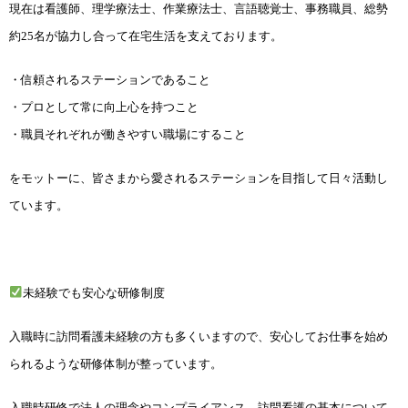
現在は看護師、理学療法士、作業療法士、言語聴覚士、事務職員、総勢
約25名が協力し合って在宅生活を支えております。
・信頼されるステーションであること
・プロとして常に向上心を持つこと
・職員それぞれが働きやすい職場にすること
をモットーに、皆さまから愛されるステーションを目指して日々活動し
ています。
未経験でも安心な研修制度
入職時に訪問看護未経験の方も多くいますので、安心してお仕事を始め
られるような研修体制が整
っています。
入職時研修で法人の理念やコンプライアンス、訪問看護の基本について