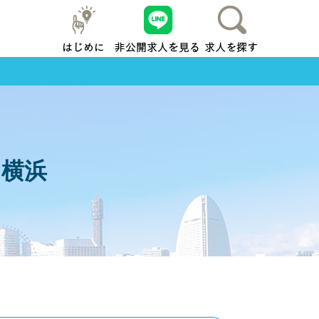
はじめに
友だち追加
求人を探す
地元横浜
ス横浜