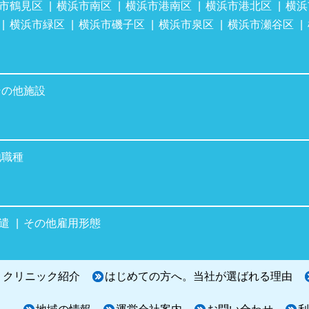
市鶴見区
横浜市南区
横浜市港南区
横浜市港北区
横浜
横浜市緑区
横浜市磯子区
横浜市泉区
横浜市瀬谷区
その他施設
他職種
遣
その他雇用形態
・クリニック紹介
はじめての方へ。当社が選ばれる理由