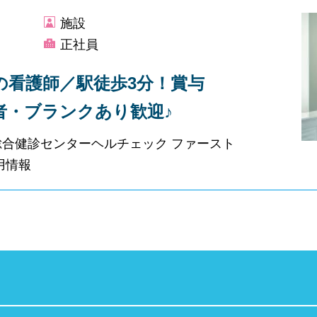
施設
正社員
の看護師／駅徒歩3分！賞与
者・ブランクあり歓迎♪
総合健診センターヘルチェック ファースト
用情報