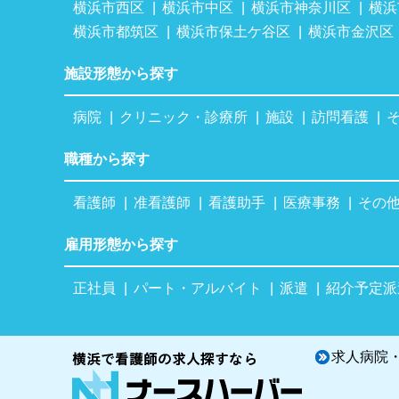
横浜市西区
横浜市中区
横浜市神奈川区
横浜
横浜市都筑区
横浜市保土ケ谷区
横浜市金沢区
施設形態から探す
病院
クリニック・診療所
施設
訪問看護
職種から探す
看護師
准看護師
看護助手
医療事務
その
雇用形態から探す
正社員
パート・アルバイト
派遣
紹介予定派
求人病院