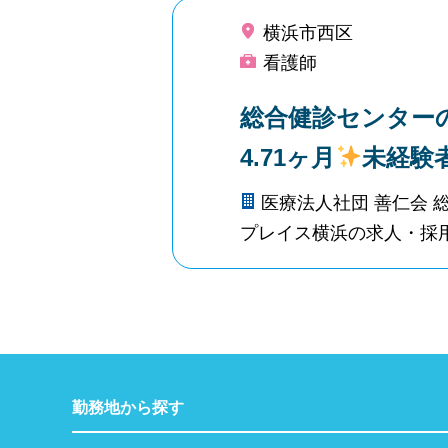
横浜市西区
看護師
総合健診センター
4.71ヶ月
未経験
医療法人社団 善仁会 
プレイス横浜の求人・採
勤務地から探す