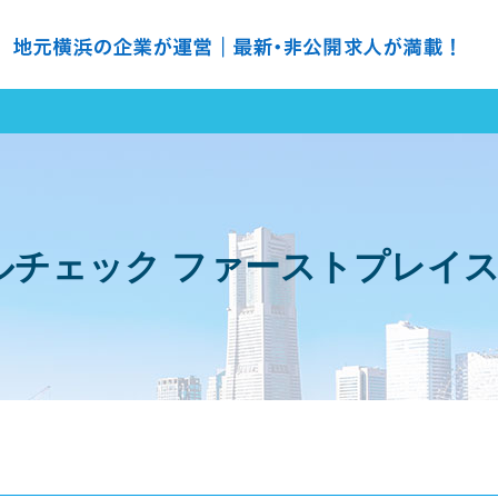
の求人探すなら ＮＨ ナースハーバー
ルチェック ファーストプレイ