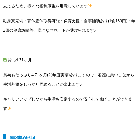
支えるため、様々な福利厚生を用意しています
独身寮完備・育休産休取得可能・保育支援・食事補助あり(1食189円)・年
2回の健康診断等、様々なサポートが受けられます♪
賞与4.71ヶ月
賞与もたっぷり4.71ヶ月(前年度実績)ありますので、看護に集中しながら
生活基盤をしっかり固めることが出来ます♪
キャリアアップしながら生活も安定するので安心して働くことができま
す
医療体制