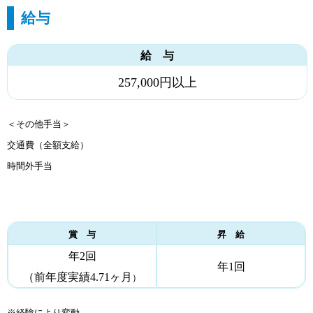
給与
給 与
257,000円以上
＜その他手当＞
交通費（全額支給）
時間外手当
賞 与
昇 給
年2回
年1回
（前年度実績4.71ヶ月
）
※経験により変動