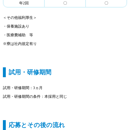
年2回
〇
〇
＜その他福利厚生＞
・保養施設あり
・医療費補助 等
※寮は社内規定有り
試用・研修期間
試用・研修期間：3ヵ月
試用・研修期間の条件：本採用と同じ
応募とその後の流れ