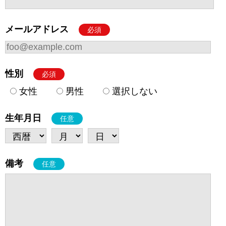
メールアドレス
必須
性別
必須
女性
男性
選択しない
生年月日
任意
備考
任意