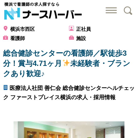
横浜で看護師の求
横浜市西区
正社員
看護師
施設
総合健診センターの看護師／駅徒歩3
分！賞与4.71ヶ月
未経験者・ブラン
クあり歓迎♪
医療法人社団 善仁会 総合健診センターヘルチェッ
ク ファーストプレイス横浜の求人・採用情報