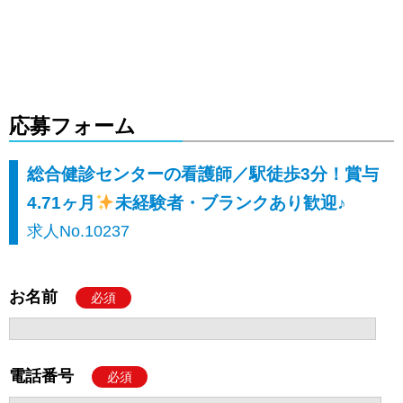
応募フォーム
総合健診センターの看護師／駅徒歩3分！賞与
4.71ヶ月
未経験者・ブランクあり歓迎♪
求人No.10237
お名前
必須
電話番号
必須