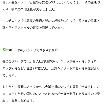
長い人生をハツラツと健やかに送っていただくためには、日頃の健康づ
くり、病気の早期発見が欠かせません。
ヘルチェックでは最新の設備と豊かな経験を生かして、皆さまの健康・
輝くライフスタイルの確立を応援しています。
サポート体制バッチリで働きやすさ
◎
善仁会グループでは、新入社員研修やヘルチェック導入研修、フォロー
アップ研修など、健診部門に入社した方をサポートする研修を充実させ
ています。
もちろん、実務に入ってからも先輩社員にいつでも質問できますし、こ
まごまとした身の回りのことをきけるサポーター制度もありますので安
心して業務に臨めます。