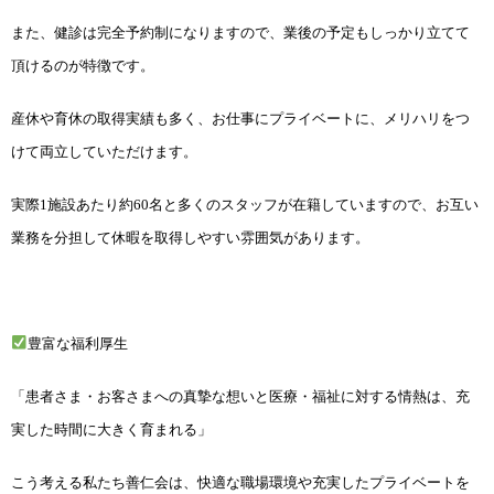
また、健診は完全予約制になりますので、業後の予定もしっかり立てて
頂けるのが特徴です。
産休や育休の取得実績も多く、お仕事にプライベートに、メリハリをつ
けて両立していただけます。
実際1施設あたり約60名と多くのスタッフが在籍していますので、お互い
業務を分担して休暇を取得しやすい雰囲気があります。
豊富な福利厚生
「患者さま・お客さまへの真摯な想いと医療・福祉に対する情熱は、充
実した時間に大きく育まれる」
こう考える私たち善仁会は、快適な職場環境や充実したプライベートを