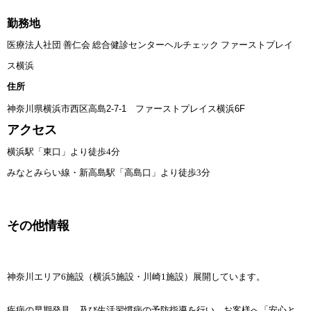
勤務地
医療法人社団 善仁会 総合健診センターヘルチェック ファーストプレイ
ス横浜
住所
神奈川県横浜市西区高島2-7-1 ファーストプレイス横浜6F
アクセス
横浜駅「東口」より徒歩4分
みなとみらい線・新高島駅「高島口」より徒歩3分
その他情報
神奈川エリア6施設（横浜5施設・川崎1施設）展開しています。
疾病の早期発見、及び生活習慣病の予防指導を行い、お客様へ「安心と