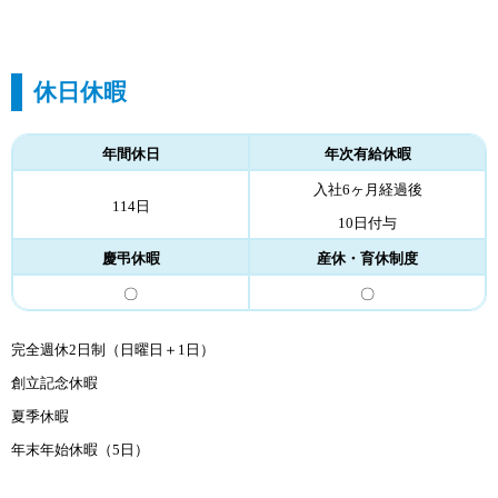
休日休暇
年間休日
年次有給休暇
入社6ヶ月経過後
114日
10日付与
慶弔休暇
産休・育休制度
〇
〇
完全週休2日制（日曜日＋1日）
創立記念休暇
夏季休暇
年末年始休暇（5日）