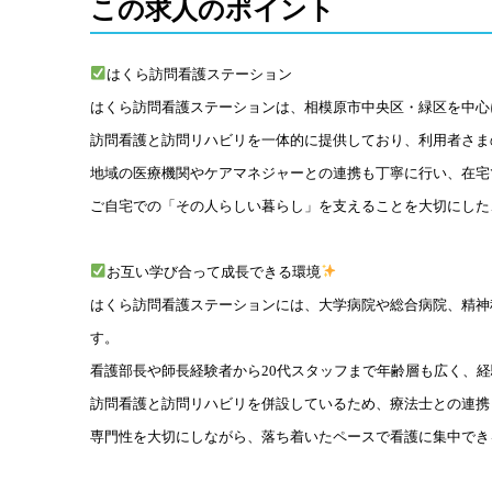
この求人のポイント
はくら訪問看護ステーション
はくら訪問看護ステーションは、相模原市中央区・緑区を中心
訪問看護と訪問リハビリを一体的に提供しており、利用者さま
地域の医療機関やケアマネジャーとの連携も丁寧に行い、在宅
ご自宅での「その人らしい暮らし」を支えることを大切にした
お互い学び合って成長できる環境
はくら訪問看護ステーションには、大学病院や総合病院、精神
す。
看護部長や師長経験者から20代スタッフまで年齢層も広く、
訪問看護と訪問リハビリを併設しているため、療法士との連携
専門性を大切にしながら、落ち着いたペースで看護に集中でき