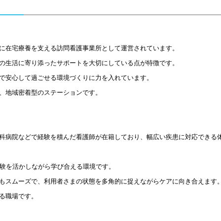
に在宅療養を支える訪問看護事業所として運営されています。
の生活に寄り添ったサポートを大切にしている点が特徴です。
で安心して過ごせる環境づくりに力を入れています。
、地域密着型のステーションです。
科病院などで経験を積んだ看護師が在籍しており、幅広い疾患に対応できる
経験を活かしながら学び合える環境です。
もスムーズで、利用者さまの状態を多角的に捉えながらケアに向き合えます
る職場です。