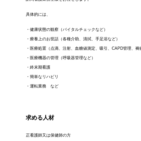
具体的には、
・健康状態の観察（バイタルチェックなど）
・療養上のお世話（各種介助、清拭、手足浴など）
・医療処置（点滴、注射、血糖値測定、吸引、
CAPD
管理、褥
・医療機器の管理（呼吸器管理など）
・終末期看護
・簡単なリハビリ
・運転業務 など
求める人材
正看護師又は保健師の方