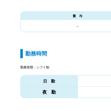
賞 与
–
勤務時間
勤務形態：シフト制
日 勤
夜 勤