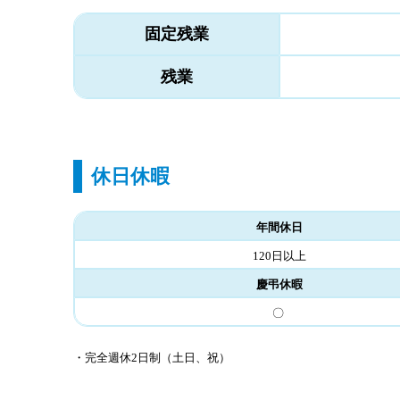
固定残業
残業
休日休暇
年間休日
120日以上
慶弔休暇
〇
・完全週休2日制（土日、祝）