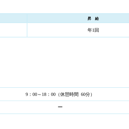
昇 給
年1回
9：00～18：00（休憩時間 60分）
ー