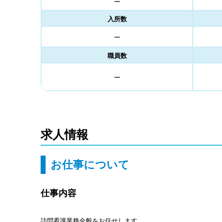
ー
入所数
ー
職員数
ー
求人情報
お仕事について
仕事内容
訪問看護業務全般をお任せします。