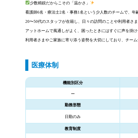
少数精鋭だからこその「温かさ」
看護師6名・療法士2名・事務1名という少人数のチームで、
20〜50代のスタッフが在籍し、日々の訪問のことや利用者さ
アットホームで風通しがよく、困ったときにはすぐに声を掛け
利用者さまやご家族に寄り添う姿勢を大切にしており、チーム
医療体制
機能別区分
ー
勤務形態
日勤のみ
教育制度