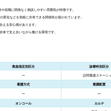
年齢や役職に関係なく相談しやすい雰囲気が特徴です。
まの変化などを気軽に共有できる関係性が築かれています。
合える安心感があります。
全体で支え合いながら働ける環境です。
救急指定別区分
診療科別区分
ー
訪問看護ステーシ
看護方式
看護配置
ー
ー
オンコール
カルテ