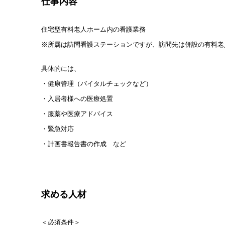
仕事内容
住宅型有料老人ホーム内の看護業務
※所属は訪問看護ステーションですが、訪問先は併設の有料老
具体的
には、
・健康管理（バイタルチェックなど）
・入居者様への医療処置
・服薬や医療アドバイス
・緊急対応
・計画書報告書の作成 など
求める人材
＜必須条件＞