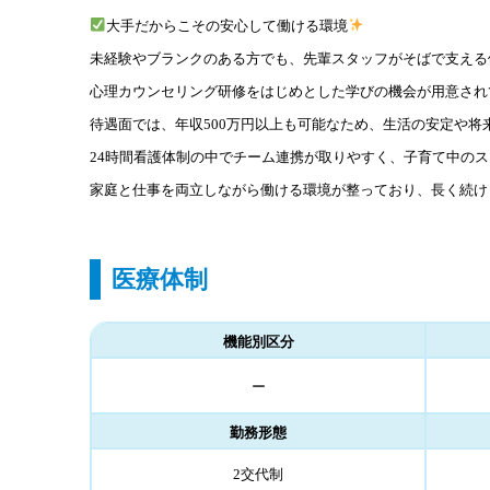
大手だからこその安心して働ける環境
未経験やブランクのある方でも、先輩スタッフがそばで支える
心理カウンセリング研修をはじめとした学びの機会が用意され
待遇面では、年収500万円以上も可能なため、生活の安定や
24時間看護体制の中でチーム連携が取りやすく、子育て中の
家庭と仕事を両立しながら働ける環境が整っており、長く続け
医療体制
機能別区分
ー
勤務形態
2交代制