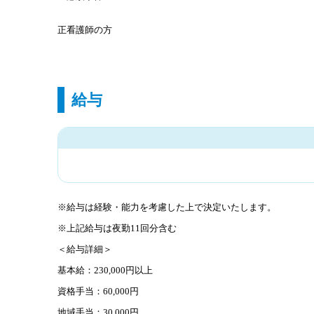
正看護師の方
給与
※給与は経験・能力を考慮した上で決定いたします。
※上記給与は夜勤11回分含む
＜給与詳細＞
基本給：230,000円以上
資格手当：60,000円
地域手当：30,000円