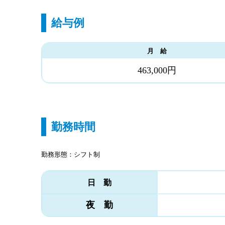
給与例
月 給
463,000円
勤務時間
勤務形態：シフト制
日 勤
夜 勤