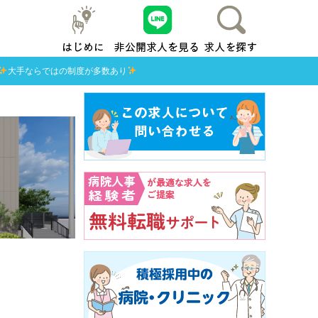
はじめに
友だち追加
求人を探す
地元横浜
大手ならではの制度が多数あり