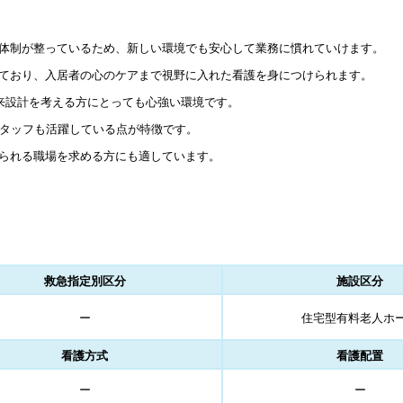
体制が整っているため、新しい環境でも安心して業務に慣れていけます。
ており、入居者の心のケアまで視野に入れた看護を身につけられます。
将来設計を考える方にとっても心強い環境です。
スタッフも活躍している点が特徴です。
られる職場を求める方にも適しています。
救急指定別区分
施設区分
ー
住宅型有料老人ホ
看護方式
看護配置
ー
ー