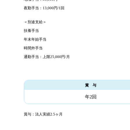
夜勤手当：13,000円/1回
＜別途支給＞
扶養手当
年末年始手当
時間外手当
通勤手当：上限25,000円/月
賞 与
年2回
賞与：法人実績2.5ヶ月