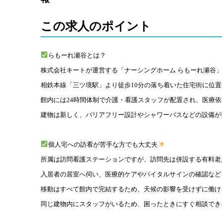
この求人のポイント
らもーれ瀬谷とは？
株式会社キートが運営する「ナーシングホーム らもーれ瀬谷」
相鉄本線「三ツ境駅」より徒歩10
分の落ち着いた住宅街に位置
館内には24時間体制で介護・看護スタッフが配置され、医療
建物は新しく、バリアフリー設計やシャワーバスなどの設備が
個人宅への訪看が苦手な方でも大丈夫
所属は訪問看護ステーションですが、訪問先は併設する有料老
入居者の居室へ伺い、医療的ケアやバイタルサインの確認など
移動はすべて館内で完結するため、天候の影響を受けずに働け
同じ建物内にスタッフがいるため、困ったときにすぐ相談でき