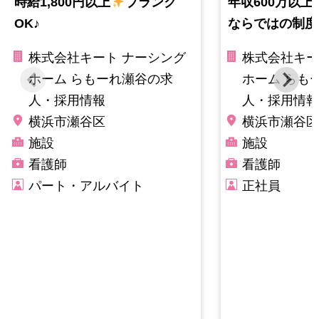
時給1,800円以上
ブランク
年収600万以上
OK♪
ならではの制度
株式会社キート ナーシング
株式会社キー
ホーム らもーれ瀬谷の求
ホーム らも
人・採用情報
人・採用情報
横浜市瀬谷区
横浜市瀬谷区
施設
施設
看護師
看護師
パート・アルバイト
正社員