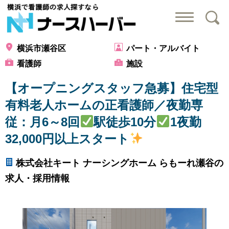
横浜で看護師の求
横浜市瀬谷区
パート・アルバイト
看護師
施設
【オープニングスタッフ急募】住宅型
有料老人ホームの正看護師／夜勤専
従：月6～8回
駅徒歩10分
1夜勤
32,000円以上スタート
株式会社キート ナーシングホーム らもーれ瀬谷の
求人・採用情報