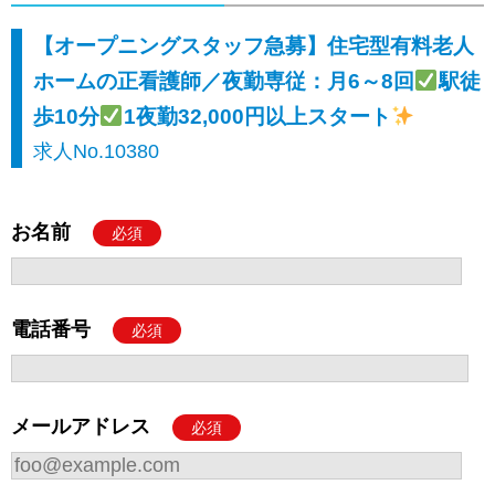
【オープニングスタッフ急募】住宅型有料老人
ホームの正看護師／夜勤専従：月6～8回
駅徒
歩10分
1夜勤32,000円以上スタート
求人No.10380
お名前
必須
電話番号
必須
メールアドレス
必須