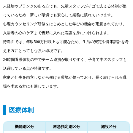
未経験やブランクのある方でも、先輩スタッフがそばで支える体制が整
っているため、新しい環境でも安心して業務に慣れていけます。
心理カウンセリング研修をはじめとした学びの機会が用意されており、
入居者の心のケアまで視野に入れた看護を身につけられます。
待遇面では、年収500万円以上も可能なため、生活の安定や将来設計を考
える方にとっても心強い環境です。
24時間看護体制の中でチーム連携が取りやすく、子育て中のスタッフも
活躍している点が特徴です。
家庭と仕事を両立しながら働ける環境が整っており、長く続けられる職
場を求める方にも適しています。
医療体制
機能別区分
救急指定別区分
施設区分