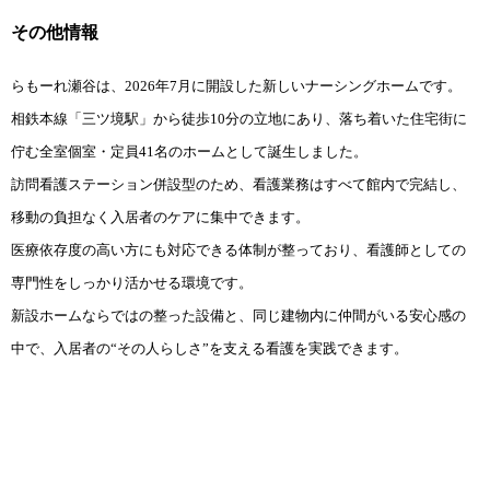
その他情報
らもーれ瀬谷は、2026年7月に開設した新しいナーシングホームです。
相鉄本線「三ツ境駅」から徒歩10分の立地にあり、落ち着いた住宅街に
佇む全室個室・定員41名のホームとして誕生しました。
訪問看護ステーション併設型のため、看護業務はすべて館内で完結し、
移動の負担なく入居者のケアに集中できます。
医療依存度の高い方にも対応できる体制が整っており、看護師としての
専門性をしっかり活かせる環境です。
新設ホームならではの整った設備と、同じ建物内に仲間がいる安心感の
中で、入居者の“その人らしさ”を支える看護を実践できます。