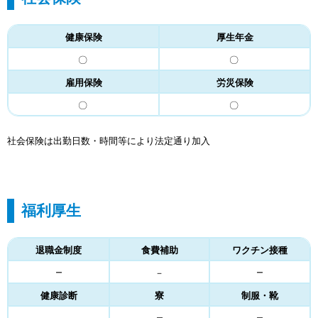
健康保険
厚生年金
〇
〇
雇用保険
労災保険
〇
〇
社会保険は出勤日数・時間等により法定通り加入
福利厚生
退職金制度
食費補助
ワクチン接種
－
－
－
健康診断
寮
制服・靴
－
－