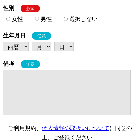
性別
必須
女性
男性
選択しない
生年月日
任意
備考
任意
ご利用規約、
個人情報の取扱いについて
に同意の
上、ご登録ください。