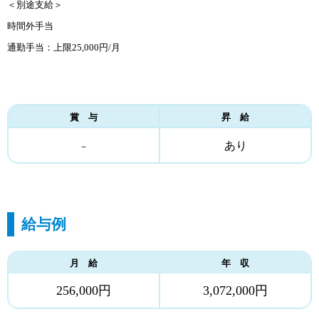
＜別途支給＞
時間外手当
通勤手当：上限25,000円/月
賞 与
昇 給
あり
－
給与例
月 給
年 収
256,000円
3,072,000円