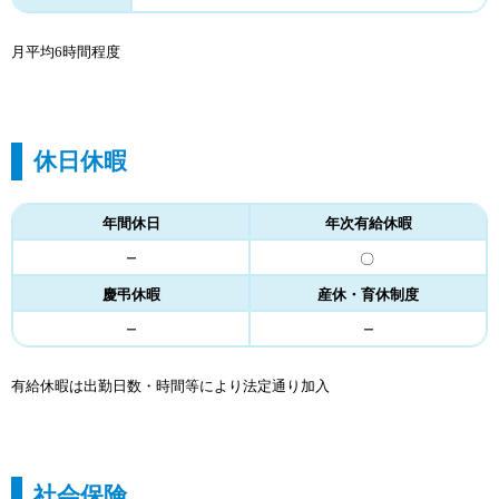
月平均6時間程度
休日休暇
年間休日
年次有給休暇
－
〇
慶弔休暇
産休・育休制度
－
－
有給休暇は出勤日数・時間等により法定通り加入
社会保険