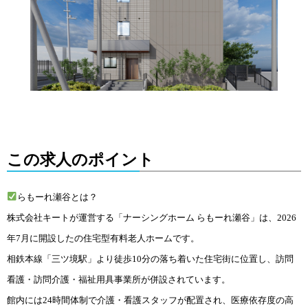
この求人のポイント
らもーれ瀬谷とは？
株式会社キートが運営する「ナーシングホーム らもーれ瀬谷」は、2026
年7月に開設したの住宅型有料老人ホームです。
相鉄本線「三ツ境駅」より徒歩10
分の落ち着いた住宅街に位置し、訪問
看護・訪問介護・福祉用具事業所が併設されています。
館内には24時間体制で介護・看護スタッフが配置され、医療依存度の高