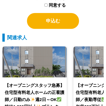
同意する
関連求人
【オープニングスタッフ急募】
【オープニング
住宅型有料老人ホームの正看護
住宅型有料老人
師／日勤のみ
週2日～OK
師／夜勤専従