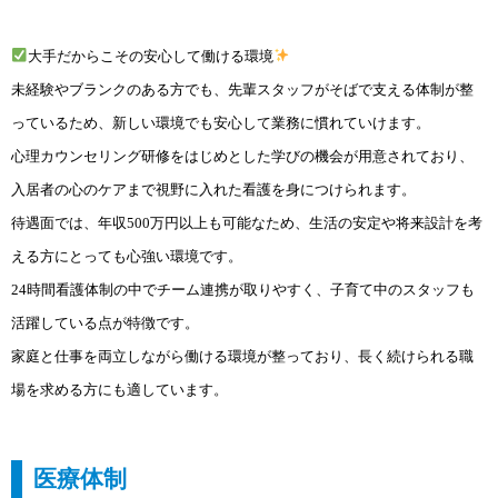
大手だからこその安心して働ける環境
未経験やブランクのある方でも、先輩スタッフがそばで支える体制が整
っているため、新しい環境でも安心して業務に慣れていけます。
心理カウンセリング研修をはじめとした学びの機会が用意されており、
入居者の心のケアまで視野に入れた看護を身につけられます。
待遇面では、年収500万円以上も可能なため、生活の安定や将来設計を考
える方にとっても心強い環境です。
24時間看護体制の中でチーム連携が取りやすく、子育て中のスタッフも
活躍している点が特徴です。
家庭と仕事を両立しながら働ける環境が整っており、長く続けられる職
場を求める方にも適しています。
医療体制