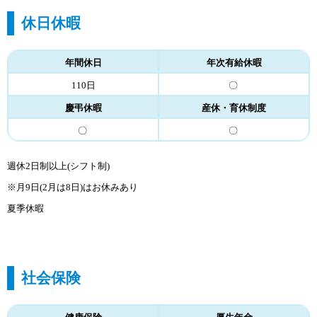
休日休暇
年間休日
年次有給休暇
110日
〇
慶弔休暇
産休・育休制度
〇
〇
週休2日制以上(シフト制)
※月9日(2月は8日)はお休みあり
夏季休暇
社会保険