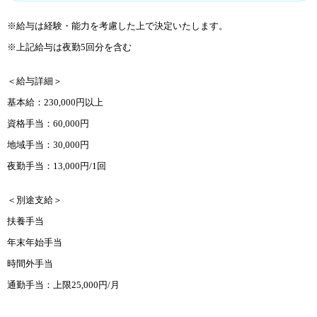
※給与は経験・能力を考慮した上で決定いたします。
※上記給与は夜勤5回分を含む
＜給与詳細＞
基本給：230,000円以上
資格手当：60,000円
地域手当：30,000円
夜勤手当：13,000円/1回
＜別途支給＞
扶養手当
年末年始手当
時間外手当
通勤手当：上限25,000円/月