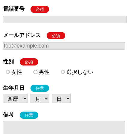
電話番号
必須
メールアドレス
必須
性別
必須
女性
男性
選択しない
生年月日
任意
備考
任意