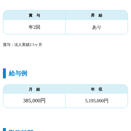
賞 与
昇 給
年2回
あり
賞与：法人実績2.5ヶ月
給与例
月 給
年 収
385,000円
5,195,000円