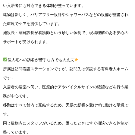
い入居者にも対応できる体制が整っています。
建物は新しく、バリアフリー設計やシャワーバスなどの設備が整備され
た環境でケアを提供しています。
施設長・副施設長が看護師という珍しい体制で、現場理解のある安心の
サポートが受けられます。
個人宅への訪看が苦手な方でも大丈夫
所属は訪問看護ステーションですが、訪問先は併設する有料老人ホーム
です♪
入居者の居室へ伺い、医療的ケアやバイタルサインの確認などを行う業
務が中心です。
移動はすべて館内で完結するため、天候の影響を受けずに働ける環境で
す。
同じ建物内にスタッフがいるため、困ったときにすぐ相談できる体制が
整っています。