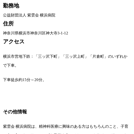
勤務地
公益財団法人 紫雲会 横浜病院
住所
神奈川県横浜市神奈川区神大寺3-1-12
アクセス
横浜市営地下鉄：「三ッ沢下町」「三ッ沢上町」「片倉町」のいずれか
で下車。
下車徒歩約15分～20分。
その他情報
紫雲会 横浜病院は、精神科医療に興味のある方はもちろんのこと、子育