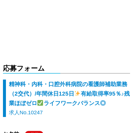
応募フォーム
精神科・内科・口腔外科病院の看護師補助業務
（2交代）/年間休日125日
有給取得率95％♪残
業ほぼゼロ
ライフワークバランス◎
求人No.10247