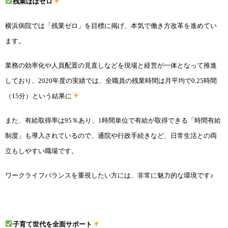
残業ほぼゼロ
横浜病院では「残業ゼロ」を目標に掲げ、本気で働き方改革を進めてい
ます。
業務の効率化や人員配置の見直しなどを現場と経営が一体となって推進
しており、2020年度の実績では、全職員の残業時間は月平均で0.25時間
（15分）という結果に
また、有給取得率は95％あり、1時間単位で有給が取得できる「時間有給
制度」も導入されているので、通院や行政手続きなど、日常生活との両
立もしやすい職場です。
ワークライフバランスを重視したい方には、非常に魅力的な環境です♪
子育て世代を全面サポート