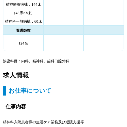
ー
ー
精神療養病棟：144床
（48床×3棟）
精神科一般病棟：60床
看護師数
124名
診療科目：内科、精神科、歯科口腔外科
求人情報
お仕事について
仕事内容
精神科入院患者様の生活ケア業務及び退院支援等