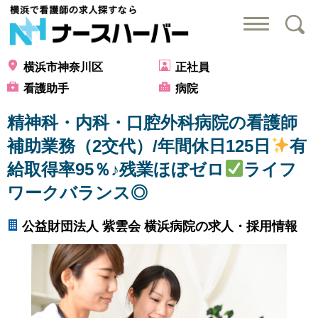
横浜で看護師の求
横浜市神奈川区
正社員
看護助手
病院
精神科・内科・口腔外科病院の看護師
補助業務（2交代）/年間休日125日
有
給取得率95％♪残業ほぼゼロ
ライフ
ワークバランス◎
公益財団法人 紫雲会 横浜病院の求人・採用情報