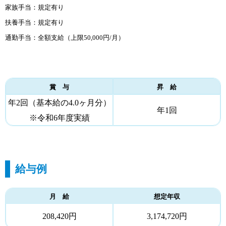
家族手当：規定有り
扶養手当：規定有り
通勤手当：全額支給（上限50,000円/月）
賞 与
昇 給
年2回（基本給の4.0ヶ月分）
年1回
※令和6年度実績
給与例
月 給
想定年収
208,420円
3,174,720円