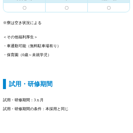
〇
〇
〇
※寮は空き状況による
＜その他福利厚生＞
・車通勤可能（無料駐車場有り）
・保育園（0歳～未就学児）
試用・研修期間
試用・研修期間：3ヵ月
試用・研修期間の条件：本採用と同じ