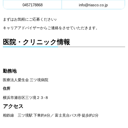
0457178868
info@riasco.co.jp
まずはお気軽にご応募ください♪
キャリアアドバイザーからご連絡をさせていただきます。
医院・クリニック情報
勤務地
医療法人愛生会 三ツ境病院
住所
横浜市瀬谷区三ツ境２３-８
アクセス
相鉄線 三ツ境駅 下車約4分／ 富士見台バス停 徒歩約2分