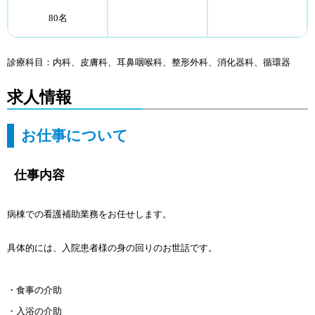
80名
診療科目：内科、皮膚科、耳鼻咽喉科、整形外科、消化器科、循環器
求人情報
お仕事について
仕事内容
病棟での看護補助業務をお任せします。
具体的には、入院患者様の身の回りのお世話です。
・食事の介助
・入浴の介助