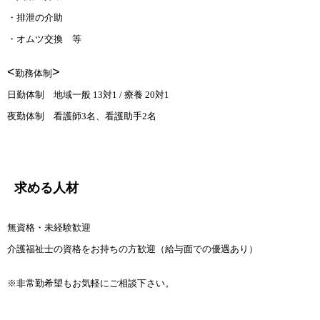
・排泄の介助
・オムツ交換 等
<
>
勤務体制
日勤体制 地域一般 13対1 / 療養 20対1
夜勤体制 看護師3名、看護助手2名
求める人材
無資格・未経験歓迎
介護福祉士の資格をお持ちの方歓迎（給与面での優遇あり）
※非常勤希望もお気軽にご相談下さい。