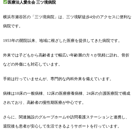
医療法人愛生会 三ツ境病院
横浜市瀬谷区の「三ツ境病院」は、三ツ境駅徒歩4分のアクセスに便利な
病院です。
1953年の開院以来、地域に根ざした医療を提供してきた病院です。
外来では子どもから高齢者まで幅広い年齢層の方々が気軽に訪れ、骨折
などの外傷にも対応しています。
手術は行っていませんが、専門的な内科外来を備えています。
病棟は10床の一般病棟、12床の医療療養病棟、24床の介護医療院で構成
されており、高齢者の慢性期医療が中心です。
さらに、関連施設のグループホームや訪問看護ステーションと連携し、
退院後も患者が安心して生活できるようサポートを行っています。