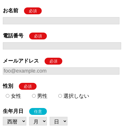
お名前
必須
電話番号
必須
メールアドレス
必須
性別
必須
女性
男性
選択しない
生年月日
任意