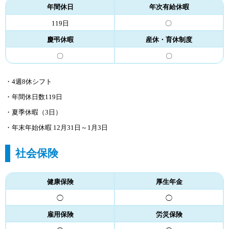
年間休日
年次有給休暇
119日
〇
慶弔休暇
産休・育休制度
〇
〇
・4週8休シフト
・年間休日数119日
・夏季休暇（3日）
・年末年始休暇 12月31日～1月3日
社会保険
健康保険
厚生年金
◯
◯
雇用保険
労災保険