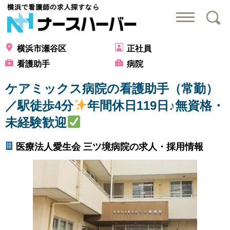
横浜で看護師の求
横浜市瀬谷区
正社員
看護助手
病院
ケアミックス病院の看護助手（常勤）
／駅徒歩4分
年間休日119日♪無資格・
未経験歓迎
医療法人愛生会 三ツ境病院の求人・採用情報