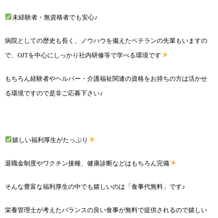
未経験者・無資格者でも安心♪
病院としての歴史も長く、ノウハウを備えたベテランの先輩もいますの
で、OJTを中心にしっかり社内研修等で学べる環境です
もちろん経験者やヘルパー・介護福祉関連の資格をお持ちの方は活かせ
る環境ですので是非ご応募下さい♪
嬉しい福利厚生がたっぷり
退職金制度やワクチン接種、健康診断などはもちろん完備
そんな豊富な福利厚生の中でも嬉しいのは「食事代無料」です♪
栄養管理士が考えたバランスの良い食事が無料で提供されるので嬉しい