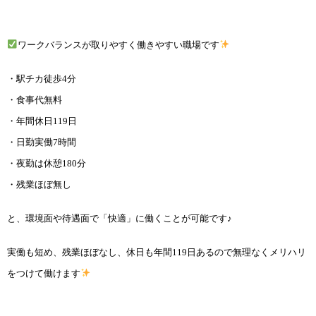
ワークバランスが取りやすく働きやすい職場です
・駅チカ徒歩4分
・食事代無料
・年間休日119日
・日勤実働7時間
・夜勤は休憩180分
・残業ほぼ無し
と、環境面や待遇面で「快適」に働くことが可能です♪
実働も短め、残業ほぼなし、休日も年間119日あるので無理なくメリハリ
をつけて働けます