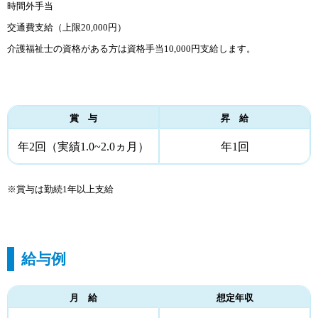
時間外手当
交通費支給（上限20,000円）
介護福祉士の資格がある方は資格手当10,000円支給します。
賞 与
昇 給
年2回（実績1.0~
2.0ヵ月）
年1回
※賞与は勤続1年以上支給
給与例
月 給
想定年収