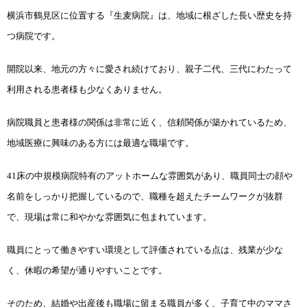
横浜市鶴見区に位置する『生麦病院』は、地域に根ざした長い歴史を持
つ病院です。
開院以来、地元の方々に愛され続けており、親子二代、三代にわたって
利用される患者様も少なくありません。
病院職員と患者様の関係は非常に近く、信頼関係が築かれているため、
地域医療に興味のある方には最適な職場です。
41床の中規模病院特有のアットホームな雰囲気があり、職員同士の顔や
名前をしっかり把握しているので、職種を超えたチームワークが抜群
で、現場は常に和やかな雰囲気に包まれています。
職員にとって働きやすい環境として評価されている点は、残業が少な
く、休暇の希望が通りやすいことです。
そのため、結婚や出産後も職場に留まる職員が多く、子育て中のママさ