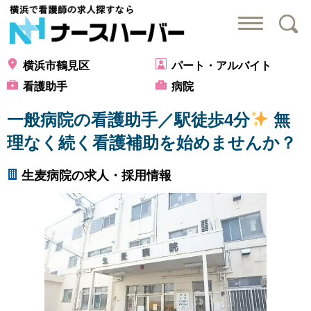
横浜で看護師の求
横浜市鶴見区
パート・アルバイト
看護助手
病院
一般病院の看護助手／駅徒歩4分
無
理なく続く看護補助を始めませんか？
生麦病院の求人・採用情報