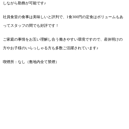
しながら勤務が可能です♪
社員食堂の食事は美味しいと評判で、1食300円の定食はボリュームもあ
ってスタッフの間でも好評です！
ご家庭の事情をお互い理解し合う働きやすい環境ですので、産休明けの
方やお子様のいらっしゃる方も多数ご活躍されています♪
喫煙所：なし（敷地内全て禁煙）