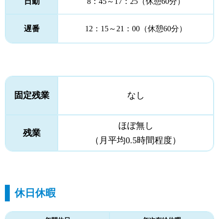
日勤
8：45～17：25（休憩60分）
遅番
12：15～21：00（休憩60分）
固定残業
なし
ほぼ無し
残業
（月平均0.5時間程度）
休日休暇