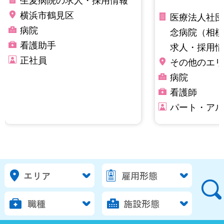
生麦病院の求人・採用情報
横浜市鶴見区
医療法人社団
病院
念病院（相模
看護助手
求人・採用情
正社員
その他のエリ
病院
看護師
パート・アル