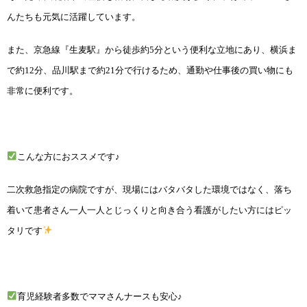
んたちも元気に活躍しています。
また、京急線『生麦駅』から徒歩約5分という便利な立地にあり、横浜ま
で約12分、品川駅まで約21分で行けるため、通勤や仕事後の買い物にも
非常に便利です。
こんな方におススメです♪
二次救急指定の病院ですが、現場にはバタバタした環境ではなく、落ち
着いて患者さん一人一人とじっくりと向き合う看護がしたい方にはピッ
タリです
育児経験者多数でママさんナースも安心♪