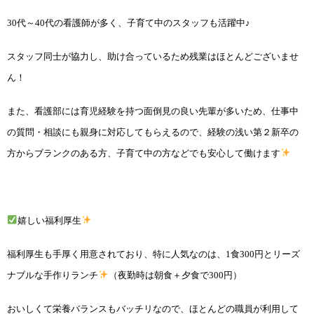
30代～40代の看護師が多く、子育て中のスタッフも活躍中♪
スタッフ同士が協力し、助け合っているため残業はほとんどございませ
ん！
また、看護部には育児経験を持つ面倒見の良い先輩が多いため、仕事中
の質問・相談にも親身に対応してもらえるので、経験の浅い第２新卒の
方からブランクのある方、子育て中の方などでも安心して働けます
嬉しい福利厚生
福利厚生も手厚く用意されており、特に人気なのは、1食300円とリーズ
ナブルな手作りランチ
（夜勤時は朝食＋夕食で300円）
おいしくて栄養バランスもバッチリなので、ほとんどの職員が利用して