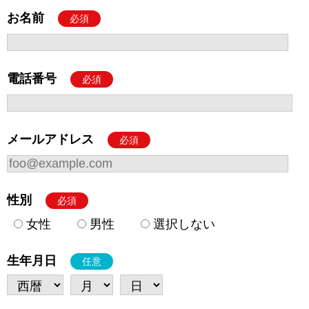
お名前
必須
電話番号
必須
メールアドレス
必須
性別
必須
女性
男性
選択しない
生年月日
任意