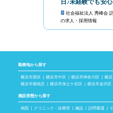
日♪未経験でも安
社会福祉法人 秀峰会 
の求人・採用情報
勤務地から探す
横浜市西区
横浜市中区
横浜市神奈川区
横浜
横浜市都筑区
横浜市保土ケ谷区
横浜市金沢区
施設形態から探す
病院
クリニック・診療所
施設
訪問看護