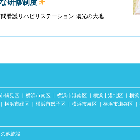
心な研修制度
訪問看護リハビリステーション 陽光の大地
市鶴見区
横浜市南区
横浜市港南区
横浜市港北区
横浜
横浜市緑区
横浜市磯子区
横浜市泉区
横浜市瀬谷区
その他施設