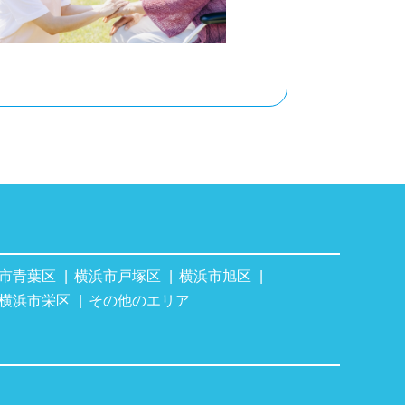
市青葉区
横浜市戸塚区
横浜市旭区
横浜市栄区
その他のエリア