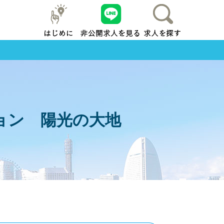
はじめに
友だち追加
求人を探す
地元横浜
ョン 陽光の大地