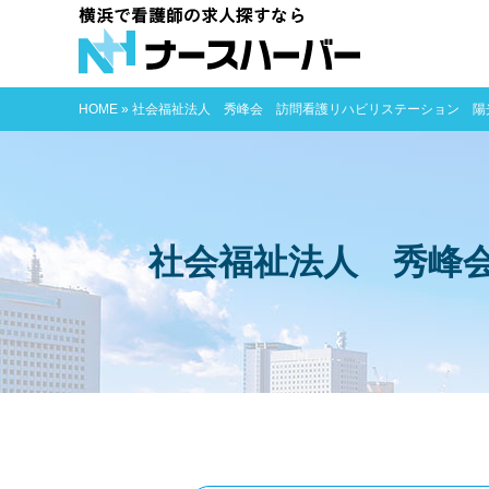
横浜で看護師
HOME
»
社会福祉法人 秀峰会 訪問看護リハビリステーション 陽
社会福祉法人 秀峰