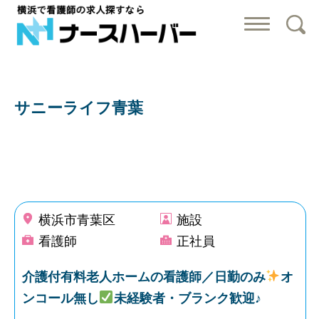
横浜で看護師の
サニーライフ青葉
横浜市青葉区
施設
看護師
正社員
介護付有料老人ホームの看護師／日勤のみ
オ
ンコール無し
未経験者・ブランク歓迎♪