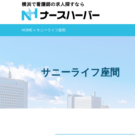
横浜で看護師
HOME
»
サニーライフ座間
サニーライフ座間