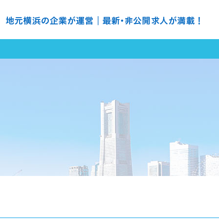
の求人探すなら ＮＨ ナースハーバー