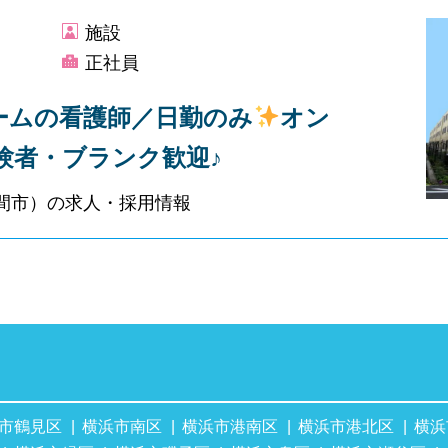
施設
正社員
ームの看護師／日勤のみ
オン
験者・ブランク歓迎♪
間市）の求人・採用情報
市鶴見区
横浜市南区
横浜市港南区
横浜市港北区
横浜