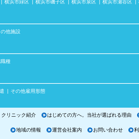
横浜市緑区
横浜市磯子区
横浜市泉区
横浜市瀬谷区
その他施設
他職種
遣
その他雇用形態
・クリニック紹介
はじめての方へ。当社が選ばれる理由
地域の情報
運営会社案内
お問い合わせ
利