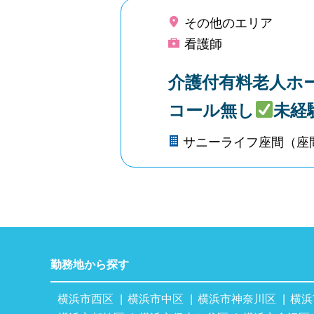
その他のエリア
看護師
介護付有料老人ホ
コール無し
未経
サニーライフ座間（座
勤務地から探す
横浜市西区
横浜市中区
横浜市神奈川区
横浜