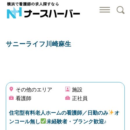
横浜で看護師の
サニーライフ川崎麻生
その他のエリア
施設
看護師
正社員
住宅型有料老人ホームの看護師／日勤のみ
オ
ンコール無し
未経験者・ブランク歓迎♪