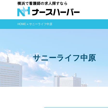
横浜で看護師
HOME
»
サニーライフ中原
サニーライフ中原