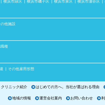
横浜市緑区
横浜市磯子区
横浜市泉区
横浜市瀬谷区
その他施設
他職種
遣
その他雇用形態
・クリニック紹介
はじめての方へ。当社が選ばれる理由
地域の情報
運営会社案内
お問い合わせ
利