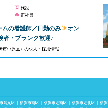
施設
正社員
ームの看護師／日勤のみ
オン
験者・ブランク歓迎♪
崎市中原区）の求人・採用情報
市鶴見区
横浜市南区
横浜市港南区
横浜市港北区
横浜