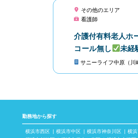
その他のエリア
看護師
介護付有料老人ホ
コール無し
未経
サニーライフ中原（川
勤務地から探す
横浜市西区
横浜市中区
横浜市神奈川区
横浜