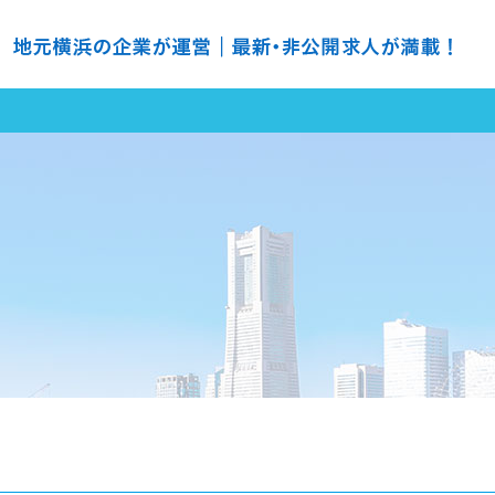
の求人探すなら ＮＨ ナースハーバー