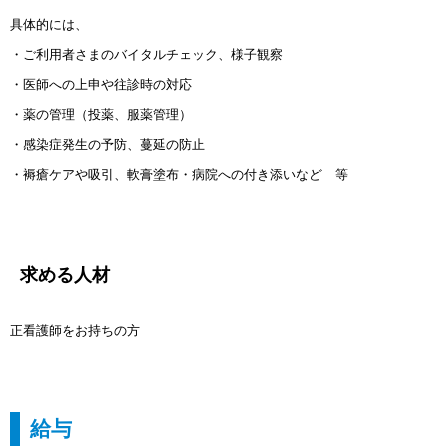
具体的には、
・ご利用者さまのバイタルチェック、様子観察
・医師への上申や往診時の対応
・薬の管理（投薬、服薬管理）
・感染症発生の予防、蔓延の防止
・褥瘡ケアや吸引、軟膏塗布・病院への付き添いなど 等
求める人材
正看護師をお持ちの方
給与