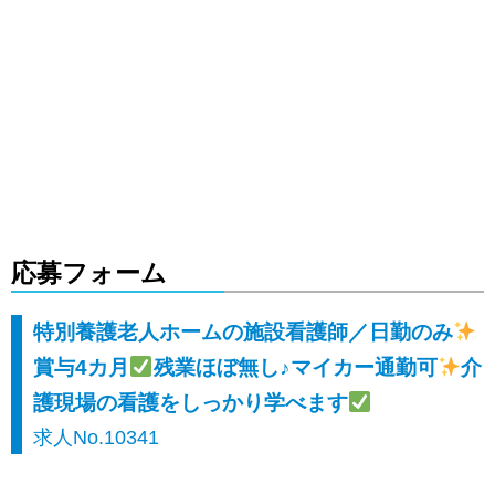
応募フォーム
特別養護老人ホームの施設看護師／日勤のみ
賞与4カ月
残業ほぼ無し♪マイカー通勤可
介
護現場の看護をしっかり学べます
求人No.10341