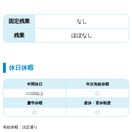
固定残業
なし
残業
ほぼなし
休日休暇
年間休日
年次有給休暇
112日以上
〇
慶弔休暇
産休・育休制度
〇
〇
有給休暇：法定通り