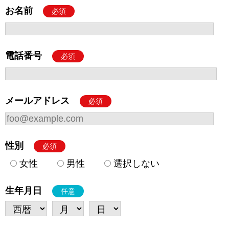
お名前
必須
電話番号
必須
メールアドレス
必須
性別
必須
女性
男性
選択しない
生年月日
任意