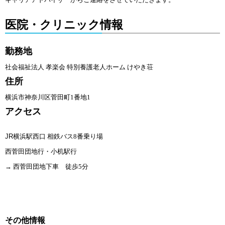
医院・クリニック情報
勤務地
社会福祉法人 孝楽会 特別養護老人ホーム けやき荘
住所
横浜市神奈川区菅田町1番地1
アクセス
JR
横浜駅西口 相鉄バス8番乗り場
西菅田団地行・小机駅行
→ 西菅田団地下車 徒歩5分
その他情報