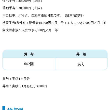
住宅手当：25,000円（上限）
通勤手当：30,000円（上限）
※自転車、バイク、自動車通勤可能です。（駐車場無料）
扶養手当(条件有：配偶者15,000円／月、子：１人につき7,000円／月、対
象扶養家族１人につき5,000円／月 等
賞 与
昇 給
年2回
あり
賞与：実績4ヶ月分
昇給：実績：1月あたり3,000円