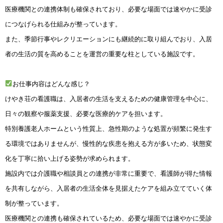
医療機関との連携体制も確保されており、必要な場面では速やかに受診
につなげられる仕組みが整っています。
また、季節行事やレクリエーションにも継続的に取り組んでおり、入居
者の生活の質を高めることを運営の重要な柱としている施設です。
お仕事内容はどんな感じ？
けやき荘の看護職は、入居者の生活を支えるための健康管理を中心に、
日々の観察や服薬支援、必要な医療的ケアを担います。
特別養護老人ホームという性質上、急性期のような処置が頻繁に発生す
る環境ではありませんが、慢性的な疾患を抱える方が多いため、状態変
化を丁寧に拾い上げる姿勢が求められます。
施設内では介護職や相談員との連携が非常に重要で、看護師が得た情報
を共有しながら、入居者の生活全体を見据えたケアを組み立てていく体
制が整っています。
医療機関との連携も確保されているため、必要な場面では速やかに受診