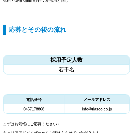
試用・研修期間の条件：本採用と同じ
応募とその後の流れ
採用予定人数
若干名
電話番号
メールアドレス
0457178868
info@riasco.co.jp
まずはお気軽にご応募ください♪
キャリアアドバイザーからご連絡をさせていただきます。