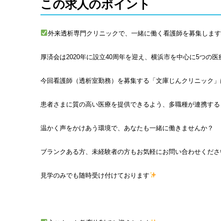
この求人のポイント
外来透析専門クリニックで、一緒に働く看護師を募集しま
厚済会は2020年に設立40周年を迎え、横浜市を中心に5つの
今回看護師（透析室勤務）を募集する「文庫じんクリニック」
患者さまに質の高い医療を提供できるよう、多職種が連携する
温かく声をかけあう環境で、あなたも一緒に働きませんか？
ブランクある方、未経験者の方もお気軽にお問い合わせくださ
見学のみでも随時受け付けております