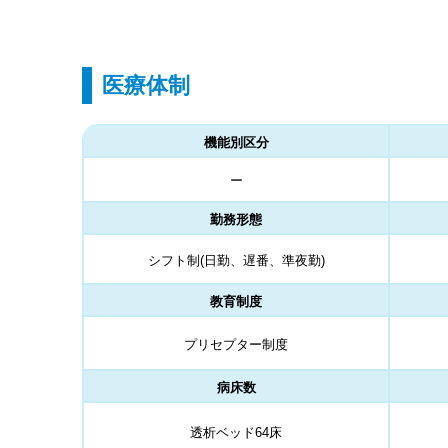
医療体制
機能別区分
ー
勤務形態
シフト制(日勤、遅番、準夜勤)
教育制度
プリセプター制度
病床数
透析ベッド64床