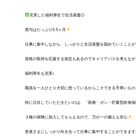
充実した福利厚生で生活基盤◎
賞与はたっぷり5.5ヶ月
仕事に集中しながら、しっかりと生活基盤を固めていくことが
資格の取得を応援する規定もあるのでキャリアパスを考えなが
福利厚生も充実♪
職員を一人ひとり大切に想っているからこそできる手厚いもの
特に注目していただきたいのは、「医療・ガン・貯蓄型終身保
３種の保険に加入してもらえるので、万が一の備えも安心
患者さまにしっかり向き合って仕事に集中することができます