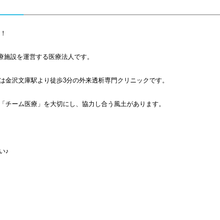
す！
医療施設を運営する医療法人です。
は金沢文庫駅より徒歩3分の外来透析専門クリニックです。
「チーム医療」を大切にし、協力し合う風土があります。
い♪