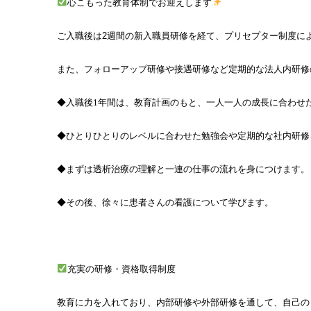
心こもった教育体制でお迎えします
ご入職後は2週間の新入職員研修を経て、プリセプター制度に
また、フォローアップ研修や接遇研修など定期的な法人内研修
◆入職後1年間は、教育計画のもと、一人一人の成長に合わせ
◆ひとりひとりのレベルに合わせた勉強会や定期的な社内研修
◆まずは透析治療の理解と一連の仕事の流れを身につけます。
◆その後、徐々に患者さんの看護について学びます。
充実の研修・資格取得制度
教育に力を入れており、内部研修や外部研修を通して、自己の