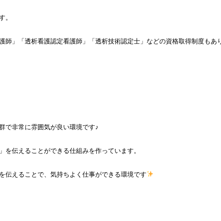
す。
護師」「透析看護認定看護師」「透析技術認定士」などの資格取得制度もあ
群で非常に雰囲気が良い環境です♪
」を伝えることができる仕組みを作っています。
を伝えることで、気持ちよく仕事ができる環境です