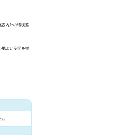
施設内外の環境整
心地よい空間を提
ーム