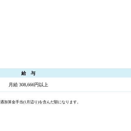
給 与
月給 308,666円以上
処遇加算金手当(1月辺り)を含んだ額になります。