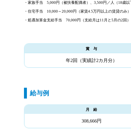
・家族手当 5,000円（被扶養配偶者）、3,500円／人（18歳以
・住宅手当 10,000～20,000円（家賃4.5万円以上の賃貸のみ）
・処遇加算金支給手当 70,000円（支給月は11月と5月の2回）
賞 与
年2回（実績計2カ月分）
給与例
月 給
308,666円