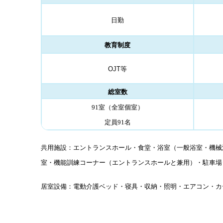
日勤
教育制度
OJT
等
総室数
91室（全室個室）
定員91名
共用施設：エントランスホール・食堂・浴室（一般浴室・機械
室・機能訓練コーナー（エントランスホールと兼用）・駐車場
居室設備：電動介護ベッド・寝具・収納・照明・エアコン・カ