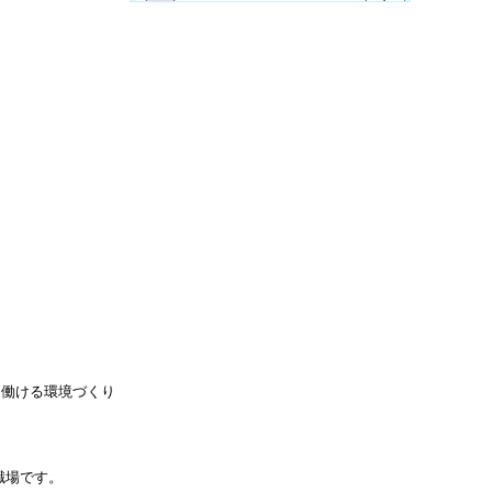
く働ける環境づくり
職場です。