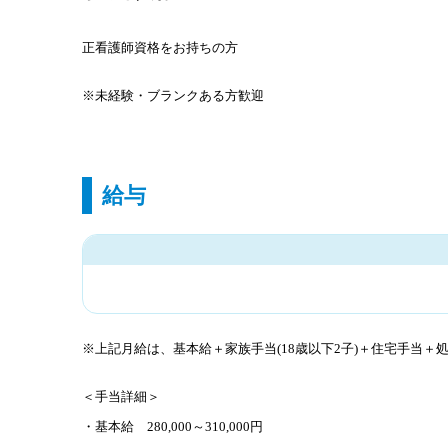
正看護師資格をお持ちの方
※未経験・ブランクある方歓迎
給与
※上記月給は、基本給＋家族手当(18歳以下2子)＋住宅手当＋
＜手当詳細＞
・基本給 280,000～310,000円