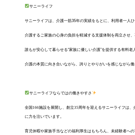
サニーライフ
サニーライフは、介護一筋35年の実績をもとに、利用者一人
介護するご家族の心身の負担を軽減する支援体制を両立させ、
誰もが安心して暮らせる“家族に優しい介護”を提供する有料老
介護の本質に向き合いながら、誇りとやりがいを感じながら働
サニーライフならではの働きやすさ
全国166施設を展開し、創立35周年を迎えるサニーライフは
に力を注いでいます。
育児休暇や家族手当などの福利厚生はもちろん、未経験者への