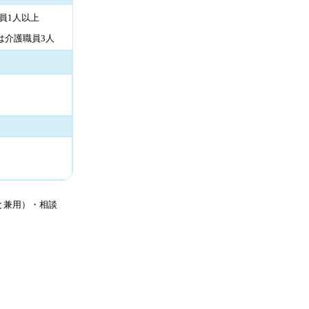
員1人以上
は介護職員3人
と兼用）・相談