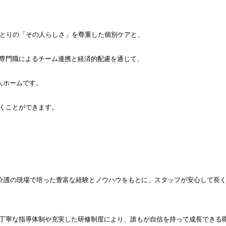
ひとりの「その人らしさ」を尊重した個別ケアと、
専門職によるチーム連携と経済的配慮を通じて、
人ホームです。
くことができます。
、介護の現場で培った豊富な経験とノウハウをもとに、スタッフが安心して長
丁寧な指導体制や充実した研修制度により、誰もが自信を持って成長できる