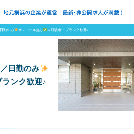
の求人探すなら ＮＨ ナースハーバー
日勤のみ
オンコール無し
未経験者・ブランク歓迎♪
師／日勤のみ
ブランク歓迎♪