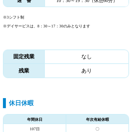
遅 番
10：30～19：30（休憩60分）
※3シフト制
※デイサービスは、8：30～17：30のみとなります
固定残業
なし
残業
あり
休日休暇
年間休日
年次有給休暇
107日
〇