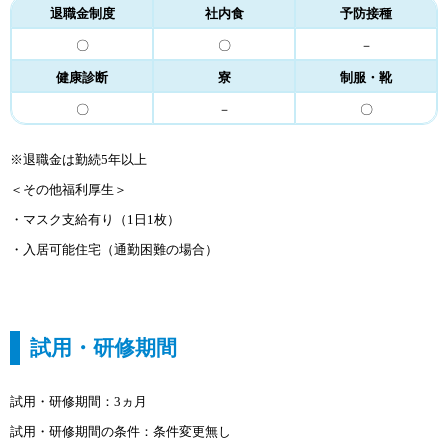
退職金制度
社内食
予防接種
〇
〇
－
健康診断
寮
制服・靴
〇
－
〇
※退職金は勤続5年以上
＜その他福利厚生＞
・マスク支給有り（1日1枚）
・入居可能住宅（通勤困難の場合）
試用・研修期間
試用・研修期間：3ヵ月
試用・研修期間の条件：条件変更無し