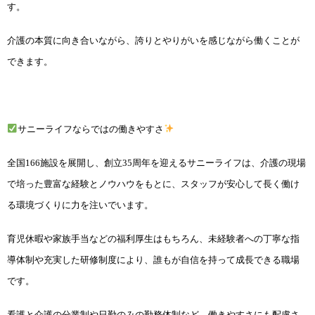
す。
介護の本質に向き合いながら、誇りとやりがいを感じながら働くことが
できます。
サニーライフならではの働きやすさ
全国166施設を展開し、創立35周年を迎えるサニーライフは、介護の現場
で培った豊富な経験とノウハウをもとに、スタッフが安心して長く働け
る環境づくりに力を注いでいます。
育児休暇や家族手当などの福利厚生はもちろん、未経験者への丁寧な指
導体制や充実した研修制度により、誰もが自信を持って成長できる職場
です。
看護と介護の分業制や日勤のみの勤務体制など、働きやすさにも配慮さ