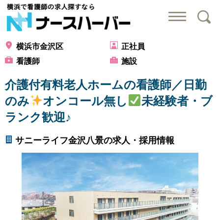
横浜で看護師の求
横浜市金沢区
正社員
看護師
施設
介護付有料老人ホームの看護師／日勤
のみ
オンコール無し
未経験者・ブ
ランク歓迎♪
サニーライフ金沢八景の求人・採用情報