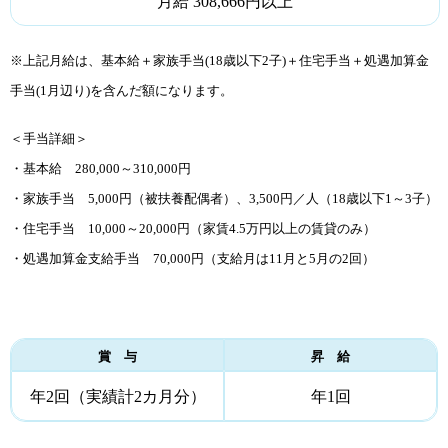
月給 308,666円以上
※上記月給は、基本給＋家族手当(18歳以下2子)＋住宅手当＋処遇加算金
手当(1月辺り)を含んだ額になります。
＜手当詳細＞
・基本給 280,000～310,000円
・家族手当 5,000円（被扶養配偶者）、3,500円／人（18歳以下1～3子）
・住宅手当 10,000～20,000円（家賃4.5万円以上の賃貸のみ）
・処遇加算金支給手当 70,000円（支給月は11月と5月の2回）
賞 与
昇 給
年2回（実績計2カ月分）
年1回