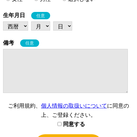
生年月日
任意
備考
任意
ご利用規約、
個人情報の取扱いについて
に同意の
上、ご登録ください。
同意する