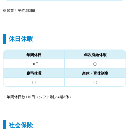
※残業月平均5時間
休日休暇
年間休日
年次有給休暇
110日
〇
慶弔休暇
産休・育休制度
〇
〇
・年間休日数110日（シフト制／4週8休）
社会保険