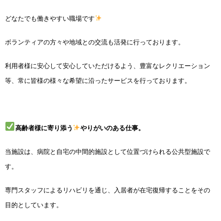
どなたでも働きやすい職場です
ボランティアの方々や地域との交流も活発に行っております。
利用者様に安心して安心していただけるよう、豊富なレクリエーション
等、常に皆様の様々な希望に沿った
サービスを行っております。
高齢者様に寄り添う
やりがいのある仕事。
当施設は、病院と自宅の中間的施設として位置づけられる公共型施設で
す。
専門スタッフによるリハビリを通じ、入居者が在宅復帰することをその
目的としています。