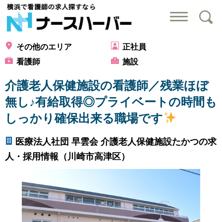
横浜で看護師の求
その他のエリア
正社員
看護師
施設
介護老人保健施設の看護師／残業ほぼ
無し♪有給取得◎プライベートの時間も
しっかり確保出来る職場です
医療法人社団 早雲会 介護老人保健施設たかつの求
人・採用情報（川崎市高津区）