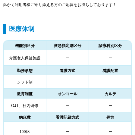
温かく利用者様に寄り添える方のご応募をお待ちしております！
医療体制
機能別区分
救急指定別区分
診療科別区分
介護老人保健施設
ー
ー
勤務形態
看護方式
看護配置
シフト制
ー
ー
教育制度
オンコール
カルテ
－
OJT、
社内研修
ー
病床数
看護記録方式
処方
100床
ー
ー