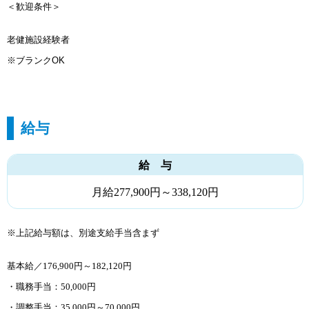
＜歓迎条件＞
老健施設経験者
※ブランク
OK
給与
給 与
月給277,900円～338,120円
※上記給与額は、別途支給手当含まず
基本給／176,900円～182,120円
・職務手当：50,000円
・調整手当：35,000円～70,000円