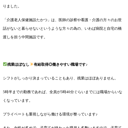
りました。
「介護老人保健施設たかつ」は、医師の診察や看護・介護の方々のお世
話がないと暮らせないというような方々の為の、いわば病院と自宅の橋
渡しを担う中間施設です。
◎
残業ほぼなし
有給取得
働きやすい職場です♪
シフトがしっかり決まっていることもあり、残業はほぼありません。
5時半までの勤務であれば、全員が5時40分ぐらいまでには職場からいな
くなっています。
プライベートも重視しながら働ける環境が整っています♪
また、女性が多めで、子育てが終わった職員も多数いますので、子育て