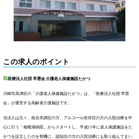
この求人のポイント
医療法人社団 早雲会
介護老人保健施設たかつ
川崎市高津区の「介護老人保健施設たかつ」は、「医療法人社団 早雲
会」が運営する高齢者介護施設です。
当法人は元々、統合失調症の方、アルコール依存症の方の入院治療を中
心に行う「相模湖病院」からスタートし、平成11年に老人保護施設をた
かつを設立したのを契機に、認知症の方の入院治療にも取り組んでまい