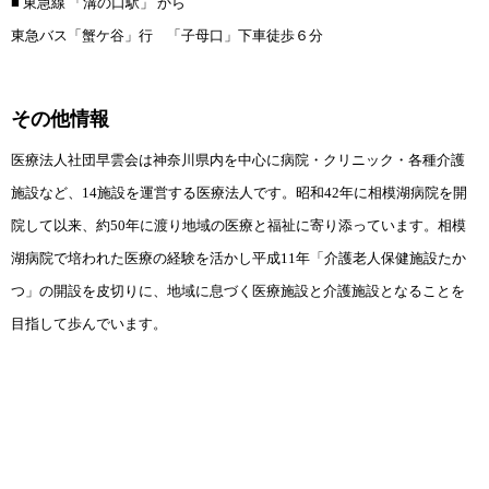
■ 東急線 「溝の口駅」 から
東急バス「蟹ケ谷」行
「子母口」下車徒歩６分
その他情報
医療法人社団早雲会は
神奈川県内を中心に病院・クリニック・各種介護
施設など、14施設を運営する医療法人です。昭和42年に相模湖病院を開
院して以来、約50年に渡り地域の医療と福祉に寄り添っています。
相模
湖病院で培われた医療の経験を活かし平成11年「介護老人保健施設たか
つ」の開設を皮切りに、
地域に息づく医療施設と介護施設となることを
目指して歩んでいます。