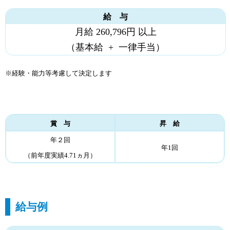
給 与
月給 260,796円 以上
（基本給 + 一律手当）
※経験・能力等考慮して決定します
賞 与
昇 給
年２回
年1回
（前年度実績4.71ヵ月）
給与例