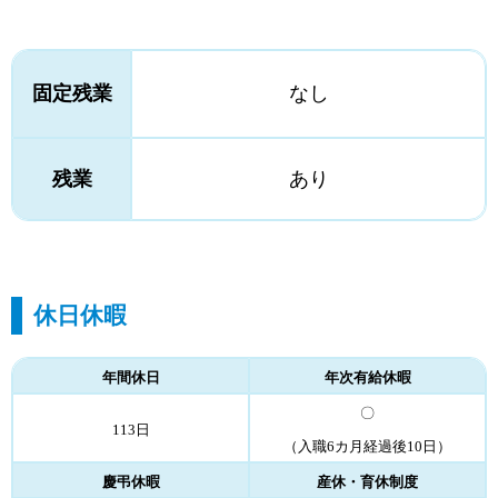
固定残業
なし
残業
あり
休日休暇
年間休日
年次有給休暇
〇
113日
（入職6カ月経過後10日）
慶弔休暇
産休・育休制度