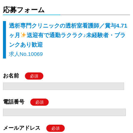
応募フォーム
透析専門クリニックの透析室看護師／賞与4.71
ヶ月
送迎有で通勤ラクラク♪未経験者・ブラ
ンクあり歓迎
求人No.10069
お名前
必須
電話番号
必須
メールアドレス
必須