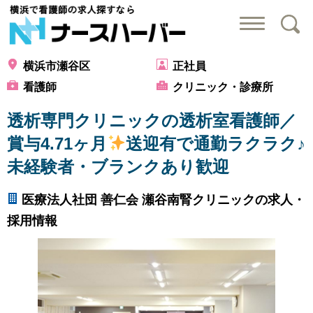
横浜で看護師の求
横浜市瀬谷区
正社員
看護師
クリニック・診療所
透析専門クリニックの透析室看護師／
賞与4.71ヶ月
送迎有で通勤ラクラク♪
未経験者・ブランクあり歓迎
医療法人社団 善仁会 瀬谷南腎クリニックの求人・
採用情報