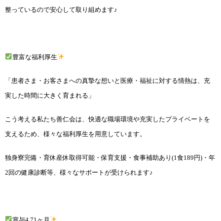
整っているので安心して取り組めます♪
豊富な福利厚生
「患者さま・お客さまへの真摯な想いと医療・福祉に対する情熱は、充
実した時間に大きく育まれる」
こう考える私たち善仁会は、快適な職場環境や充実したプライベートを
支えるため、様々な福利厚生を用意しています。
独身寮完備・育休産休取得可能・保育支援・食事補助あり(1食189円)・年
2回の健康診断等、様々なサポートが受けられます♪
賞与4.71ヶ月