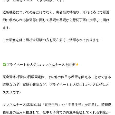
透析機器についてのみだけでなく、患者様の特性や、それに応じて看護
師に求められる接遇等に関して基礎の基礎から懇切丁寧に指導して頂け
ます。
この研修を経て透析未経験の方も現在多くご活躍されております！
プライベートを大切に♪ママさんナースを応援
完全週休2日制の日曜固定休、その他の休日も希望を伝えることができる
環境なので、家庭や趣味など、プライベートを大切にしたい方に特にオ
ススメです♪
ママさんナース(常勤)には「育児手当」や「学童手当」を用意し、時短勤
務制度の活用も推進して、仕事と子育ての両立を応援してくれる制度が