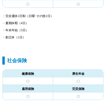
〇
〇
・完全週休2日制（日曜･その他1日）
・夏期休暇（4日）
・年末年始（5日）
・創立休（1日）
社会保険
健康保険
厚生年金
〇
〇
雇用保険
労災保険
〇
〇