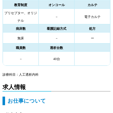
教育制度
オンコール
カルテ
プリセプター、オリジ
－
電子カルテ
ナル
病床数
看護記録方式
処方
無床
－
ー
職員数
透析台数
－
40
台
診療科目：人工透析内科
求人情報
お仕事について