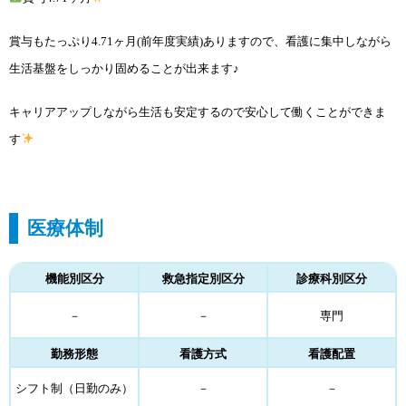
賞与もたっぷり4.71ヶ月(前年度実績)ありますので、看護に集中しながら
生活基盤をしっかり固めることが出来ます♪
キャリアアップしながら生活も安定するので安心して働くことができま
す
医療体制
機能別区分
救急指定別区分
診療科別区分
－
－
専門
勤務形態
看護方式
看護配置
シフト制（日勤のみ）
－
－