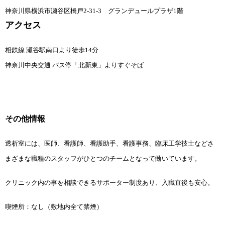
神奈川県横浜市瀬谷区橋戸2-31-3 グランデュールプラザ1階
アクセス
相鉄線 瀬谷駅南口より徒歩14分
神奈川中央交通 バス停「北新東」よりすぐそば
その他情報
透析室には、医師、看護師、看護助手、看護事務、臨床工学技士などさ
まざまな職種のスタッフがひとつのチームとなって働いています。
クリニック内の事を相談できるサポーター制度あり、入職直後も安心。
喫煙所：なし（敷地内全て禁煙）