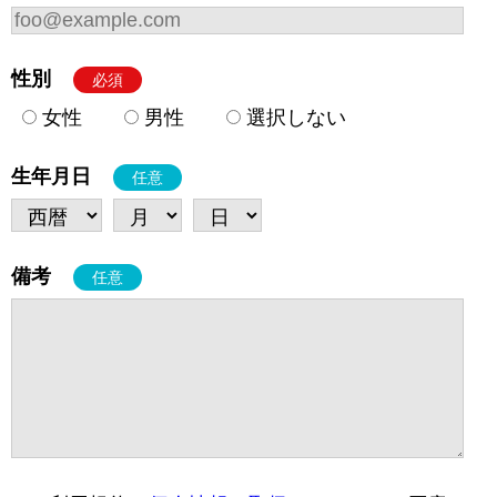
性別
必須
女性
男性
選択しない
生年月日
任意
備考
任意