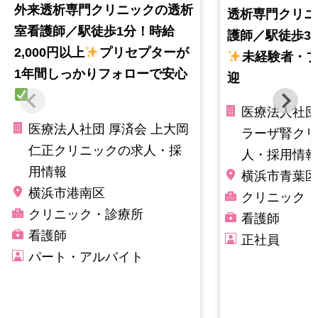
外来透析専門クリニックの透析
透析専門クリニ
室看護師／駅徒歩1分！時給
護師／駅徒歩3分
2,000円以上
プリセプターが
未経験者・
1年間しっかりフォローで安心
迎
医療法人社団
医療法人社団 厚済会 上大岡
ラーザ腎クリ
仁正クリニックの求人・採
人・採用情報
用情報
横浜市青葉区
横浜市港南区
クリニック・
クリニック・診療所
看護師
看護師
正社員
パート・アルバイト