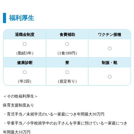
福利厚生
退職金制度
食費補助
ワクチン接種
〇
〇
〇
（勤続3年）
（1食189円）
健康診断
寮
制服・靴
〇
〇
〇
（年2回）
（規定有り）
＜その他福利厚生＞
保育支援制度あり
・育児手当／未就学児のいる一家庭につき年間最大30万円
・学童手当／小学校就学中のお子さんを学童に預けている一家庭につき
年間最大10万円