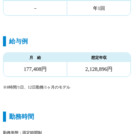
－
年1回
給与例
月 給
想定年収
177,408円
2,128,896円
※8時間/1日、12日勤務/1ヶ月のモデル
勤務時間
勤務形態：固定時間制