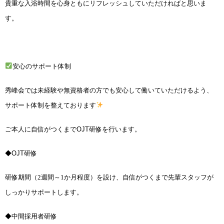
貴重な入浴時間を心身ともにリフレッシュしていただければと思いま
す。
安心のサポート体制
秀峰会では未経験や無資格者の方でも安心して働いていただけるよう、
サポート体制を整えております
ご本人に自信がつくまで
OJT
研修を行います。
◆
OJT
研修
研修期間（2週間～1か月程度）を設け、自信がつくまで先輩スタッフが
しっかりサポートします。
◆中間採用者研修