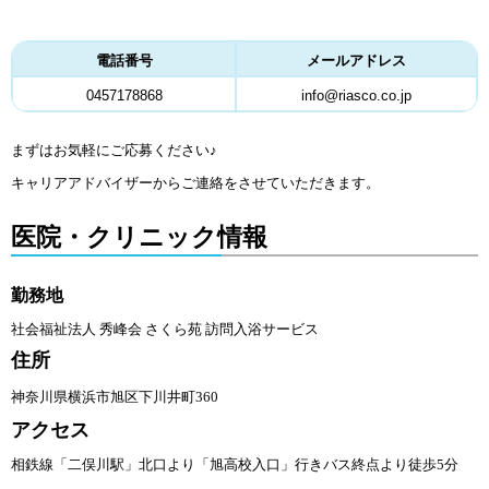
電話番号
メールアドレス
0457178868
info@riasco.co.jp
まずはお気軽にご応募ください♪
キャリアアドバイザーからご連絡をさせていただきます。
医院・クリニック情報
勤務地
社会福祉法人 秀峰会 さくら苑 訪問入浴サービス
住所
神奈川県横浜市旭区下川井町360
アクセス
相鉄線「二俣川駅」北口より「旭高校入口」行きバス終点より徒歩5分