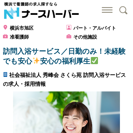
横浜で看護師の求
横浜市旭区
パート・アルバイト
准看護師
その他施設
訪問入浴サービス／日勤のみ！未経験
でも安心
安心の福利厚生
社会福祉法人 秀峰会 さくら苑 訪問入浴サービス
の求人・採用情報