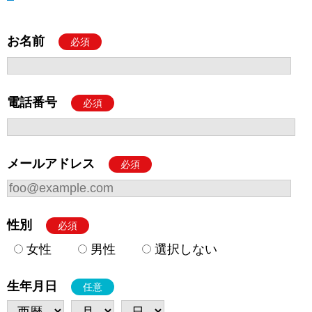
お名前
必須
電話番号
必須
メールアドレス
必須
性別
必須
女性
男性
選択しない
生年月日
任意