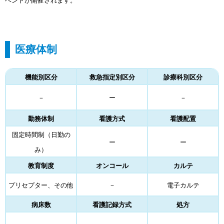
ベントが開催されます。
医療体制
機能別区分
救急指定別区分
診療科別区分
－
ー
－
勤務体制
看護方式
看護配置
固定時間制（日勤の
ー
ー
み）
教育制度
オンコール
カルテ
プリセプター、その他
－
電子カルテ
病床数
看護記録方式
処方