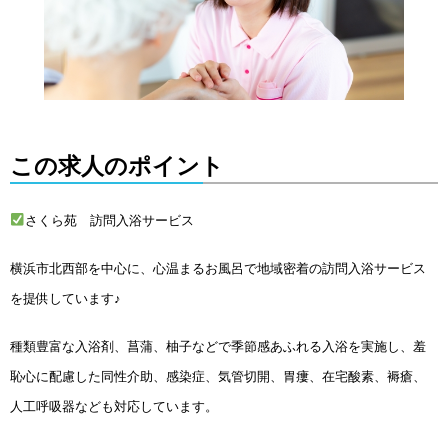
この求人のポイント
さくら苑 訪問入浴サービス
横浜市北西部を中心に、心温まるお風呂で地域密着の訪問入浴サービス
を提供しています♪
種類豊富な入浴剤、菖蒲、柚子などで季節感あふれる入浴を実施し、羞
恥心に配慮した同性介助、感染症、気管切開、胃瘻、在宅酸素、褥瘡、
人工呼吸器なども対応しています。