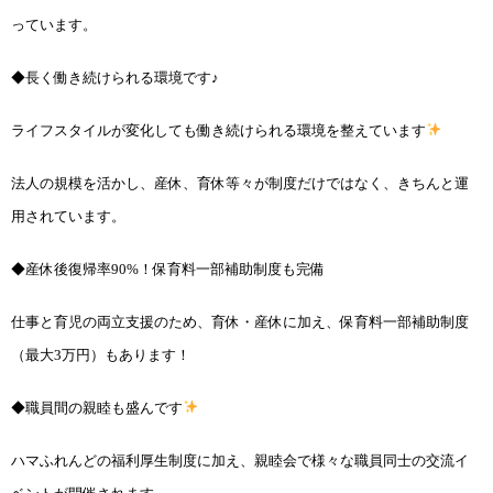
っています。
◆長く働き続けられる環境です♪
ライフスタイルが変化しても働き続けられる環境を整えています
法人の規模を活かし、産休、育休等々が制度だけではなく、きちんと運
用されています。
◆産休後復帰率90%！保育料一部補助制度も完備
仕事と育児の両立支援のため、育休・産休に加え、保育料一部補助制度
（最大3万円）もあります！
◆職員間の親睦も盛んです
ハマふれんどの福利厚生制度に加え、親睦会で様々な職員同士の交流イ