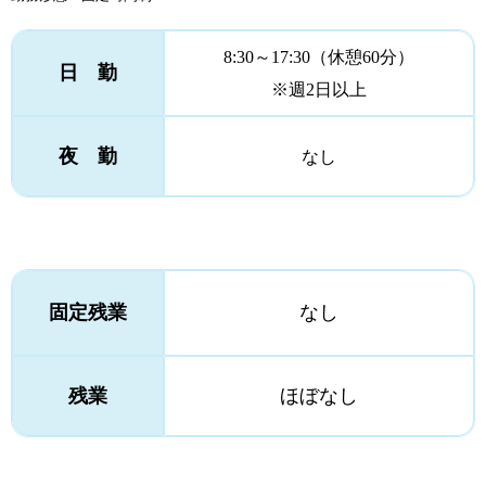
8:30～17:30（休憩60分）
日 勤
※週2日以上
夜 勤
なし
固定残業
なし
残業
ほぼなし