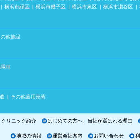
横浜市緑区
横浜市磯子区
横浜市泉区
横浜市瀬谷区
その他施設
他職種
遣
その他雇用形態
・クリニック紹介
はじめての方へ。当社が選ばれる理由
地域の情報
運営会社案内
お問い合わせ
利