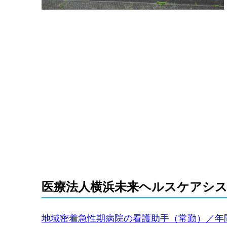
医療法人横浜未来ヘルスケアシス
地域密着急性期病院の看護助手（常勤）／年間