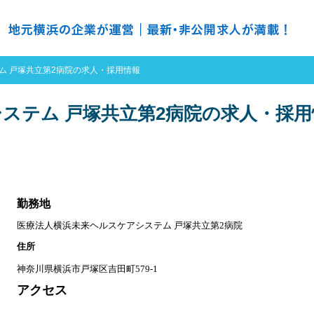
の求人探すなら ＮＨ ナースハーバー
ム 戸塚共立第2病院の求人・採用情報
ステム 戸塚共立第2病院の求人・採用
勤務地
医療法人横浜未来ヘルスケアシステム 戸塚共立第2病院
住所
神奈川県横浜市戸塚区吉田町579-1
アクセス