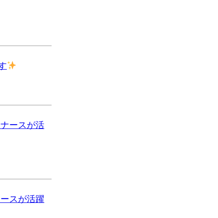
す
んナースが活
ナースが活躍