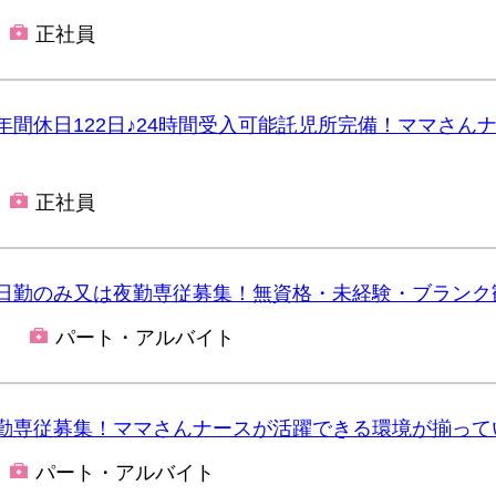
正社員
間休日122日♪24時間受入可能託児所完備！ママさん
正社員
日勤のみ又は夜勤専従募集！無資格・未経験・ブランク
パート・アルバイト
勤専従募集！ママさんナースが活躍できる環境が揃って
パート・アルバイト