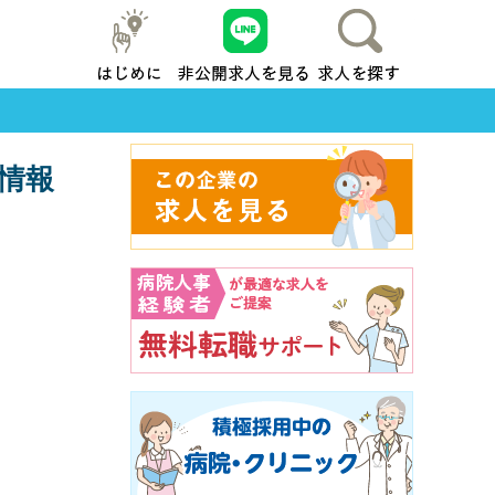
はじめに
友だち追加
求人を探す
地元横浜
情報