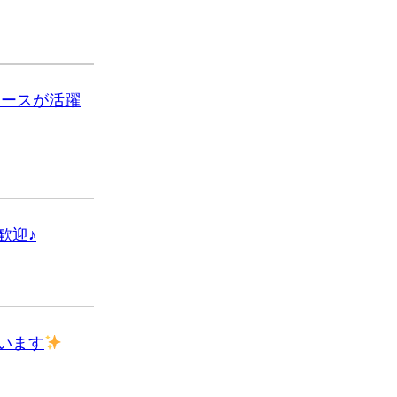
ナースが活躍
歓迎♪
います