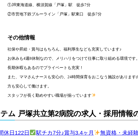
①
JR
東海道線、横須賀線「戸塚」駅 徒歩7分
②市営地下鉄ブルーライン「戸塚」駅東口 徒歩7分
その他情報
社保や昇給・賞与はもちろん、福利厚生なども充実しています♪
お休みも4週8休制なので、メリハリをつけて仕事に取り組める環境です
長期休暇もあるのでプライベートも充実！
また、ママさんナースも安心の、24時間保育をおこなう施設があります
方も安心して働けます。
スタッフが長く勤めやすい職場が揃っています
テム 戸塚共立第2病院の求人・採用情報
休日122日
駅チカ7分♪賞与3.4ヶ月
無資格・未経