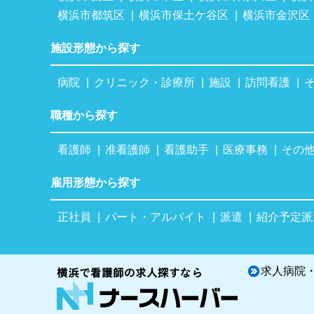
横浜市都筑区
横浜市保土ケ谷区
横浜市金沢区
施設形態から探す
病院
クリニック・診療所
施設
訪問看護
職種から探す
看護師
准看護師
看護助手
医療事務
その
雇用形態から探す
正社員
パート・アルバイト
派遣
紹介予定派
求人病院