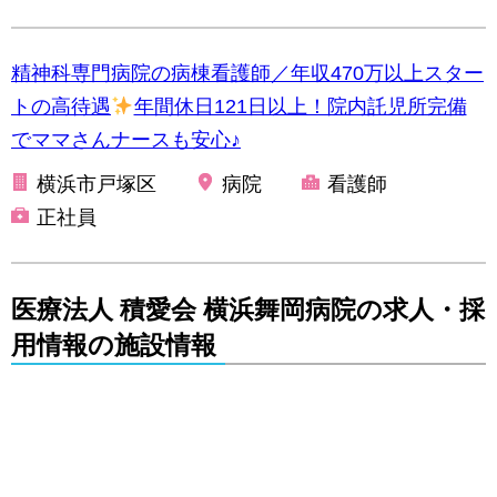
精神科専門病院の病棟看護師／年収470万以上スター
トの高待遇
年間休日121日以上！院内託児所完備
でママさんナースも安心♪
横浜市戸塚区
病院
看護師
正社員
医療法人 積愛会 横浜舞岡病院の求人・採
用情報の施設情報