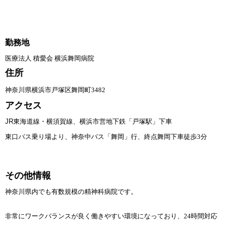
勤務地
医療法人 積愛会 横浜舞岡病院
住所
神奈川県横浜市戸塚区舞岡町3482
アクセス
JR
東海道線・横須賀線、横浜市営地下鉄「戸塚駅」下車
東口バス乗り場より、神奈中バス「舞岡」行、終点舞岡下車徒歩3分
その他情報
神奈川県内でも有数規模の精神科病院です。
非常にワークバランスが良く働きやすい環境になっており、24時間対応