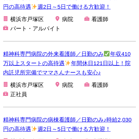
円の高待遇
週2日～5日で働ける方歓迎！
横浜市戸塚区
病院
看護師
パート・アルバイト
精神科専門病院の外来看護師／日勤のみ
年収410
万以上スタートの高待遇
年間休日121日以上！院
内託児所完備でママさんナースも安心♪
横浜市戸塚区
病院
看護師
正社員
精神科専門病院の病棟看護師／日勤のみ♪時給2,030
円の高待遇
週2日～5日で働ける方歓迎！