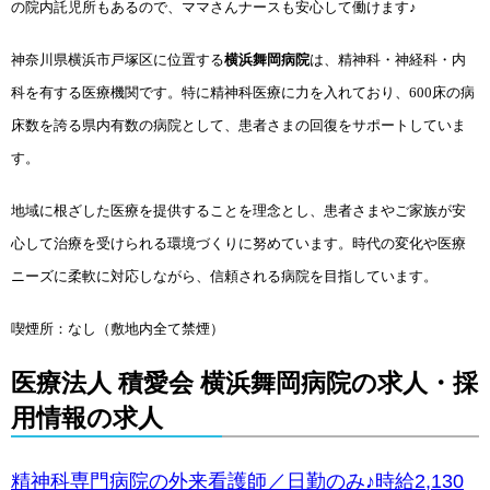
の院内託児所もあるので、ママさんナースも安心して働けます♪
神奈川県横浜市戸塚区に位置する
横浜舞岡病院
は、精神科・神経科・内
科を有する医療機関です。特に精神科医療に力を入れており、600床の病
床数を誇る県内有数の病院として、患者さまの回復をサポートしていま
す。
地域に根ざした医療を提供することを理念とし、患者さまやご家族が安
心して治療を受けられる環境づくりに努めています。時代の変化や医療
ニーズに柔軟に対応しながら、信頼される病院を目指しています。
喫煙所：なし（敷地内全て禁煙）
医療法人 積愛会 横浜舞岡病院の求人・採
用情報の求人
精神科専門病院の外来看護師／日勤のみ♪時給2,130