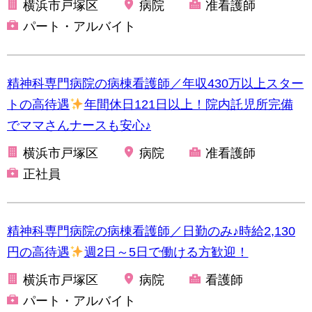
横浜市戸塚区
病院
准看護師
パート・アルバイト
精神科専門病院の病棟看護師／年収430万以上スター
トの高待遇
年間休日121日以上！院内託児所完備
でママさんナースも安心♪
横浜市戸塚区
病院
准看護師
正社員
精神科専門病院の病棟看護師／日勤のみ♪時給2,130
円の高待遇
週2日～5日で働ける方歓迎！
横浜市戸塚区
病院
看護師
パート・アルバイト