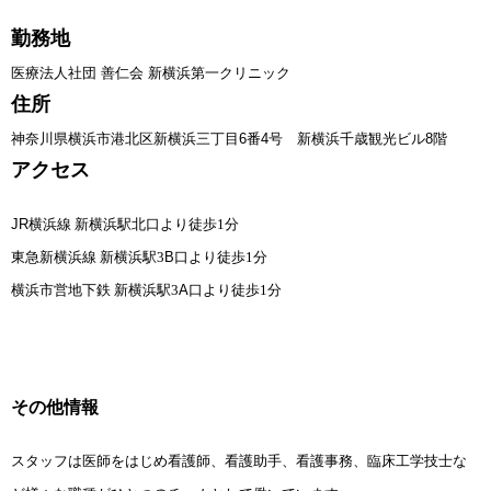
勤務地
医療法人社団 善仁会 新横浜第一クリニック
住所
神奈川県横浜市港北区新横浜三丁目6番4号 新横浜千歳観光ビル8階
アクセス
JR
横浜線 新横浜駅北口より徒歩1分
東急新横浜線 新横浜駅3
B
口より徒歩1分
横浜市営地下鉄 新横浜駅3
A
口より徒歩1分
その他情報
スタッフは医師をはじめ看護師、看護助手、看護事務、臨床工学技士な