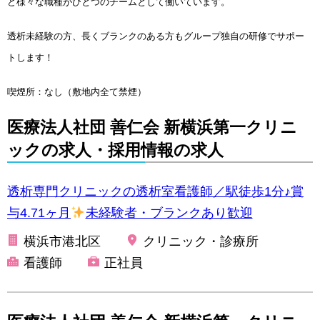
ど様々な職種がひとつのチームとして働いています。
透析未経験の方、長くブランクのある方もグループ独自の研修でサポー
トします！
喫煙所：なし（敷地内全て禁煙）
医療法人社団 善仁会 新横浜第一クリニ
ックの求人・採用情報の求人
透析専門クリニックの透析室看護師／駅徒歩1分♪賞
与4.71ヶ月
未経験者・ブランクあり歓迎
横浜市港北区
クリニック・診療所
看護師
正社員