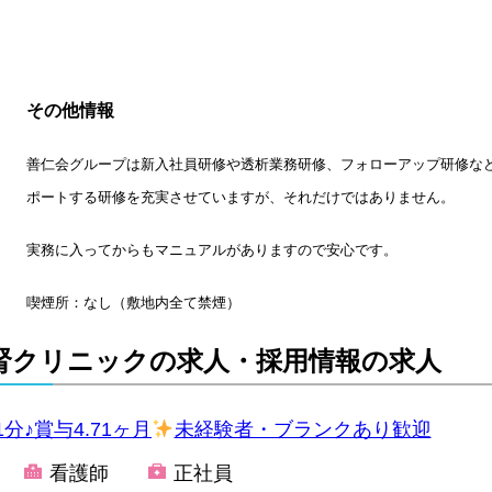
その他情報
善仁会グループは新入社員研修や透析業務研修、フォローアップ研修な
ポートする研修を充実させていますが、それだけではありません。
実務に入ってからもマニュアルがありますので安心です。
喫煙所：なし（敷地内全て禁煙）
前腎クリニックの求人・採用情報の求人
♪賞与4.71ヶ月
未経験者・ブランクあり歓迎
看護師
正社員