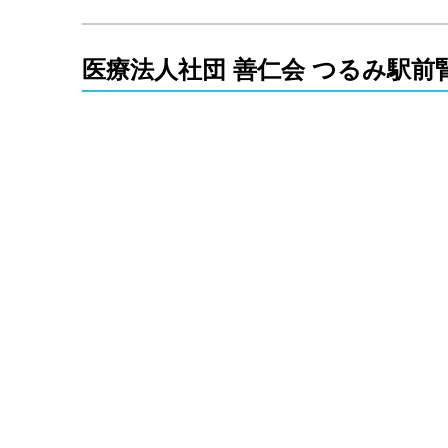
医療法人社団 善仁会 つるみ駅