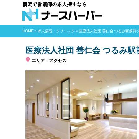
横浜で看護師
HOME
»
求人病院・クリニック
»
医療法人社団 善仁会 つるみ駅前腎
医療法人社団 善仁会 つるみ
エリア・アクセス