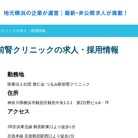
の求人探すなら ＮＨ ナースハーバー
クリニックの求人・採用情報
駅前腎クリニックの求人・採用情報
勤務地
医療法人社団 善仁会 つるみ駅前腎クリニック
住所
神奈川県横浜市鶴見区鶴見中央1-2-1 第2日野ビル6・7F
アクセス
JR
京浜東北線 鶴見駅東口より徒歩1分
京急本線 京急鶴見駅西口より徒歩2分