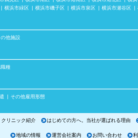
横浜市緑区
横浜市磯子区
横浜市泉区
横浜市瀬谷区
その他施設
他職種
遣
その他雇用形態
・クリニック紹介
はじめての方へ。当社が選ばれる理由
地域の情報
運営会社案内
お問い合わせ
利