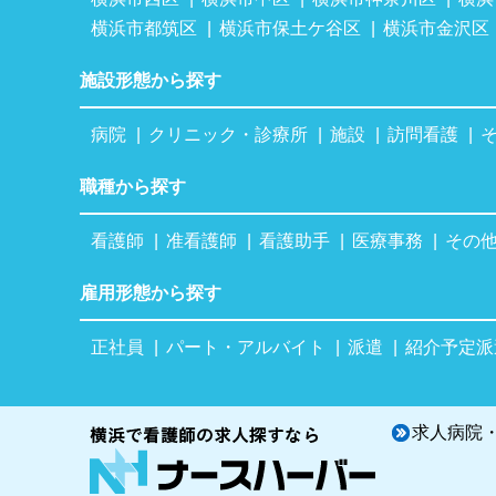
横浜市都筑区
横浜市保土ケ谷区
横浜市金沢区
施設形態から探す
病院
クリニック・診療所
施設
訪問看護
職種から探す
看護師
准看護師
看護助手
医療事務
その
雇用形態から探す
正社員
パート・アルバイト
派遣
紹介予定派
求人病院